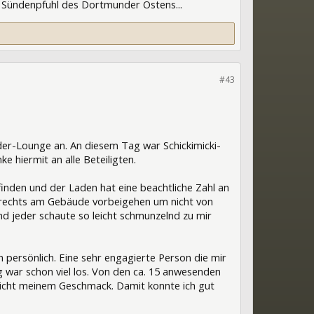
n Sündenpfuhl des Dortmunder Ostens...
#43
der-Lounge an. An diesem Tag war Schickimicki-
 hiermit an alle Beteiligten.
finden und der Laden hat eine beachtliche Zahl an
 rechts am Gebäude vorbeigehen um nicht von
und jeder schaute so leicht schmunzelnd zu mir
persönlich. Eine sehr engagierte Person die mir
 war schon viel los. Von den ca. 15 anwesenden
 nicht meinem Geschmack. Damit konnte ich gut