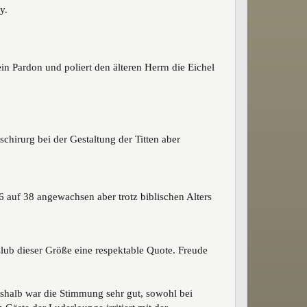
y.
in Pardon und poliert den älteren Herrn die Eichel
schirurg bei der Gestaltung der Titten aber
6 auf 38 angewachsen aber trotz biblischen Alters
Club dieser Größe eine respektable Quote. Freude
eshalb war die Stimmung sehr gut, sowohl bei