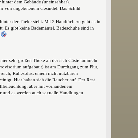
r hinter dem Gebäude (uneinsehbar).
wehr von ungebetenem Gesindel. Das Schild
inter der Theke steht. Mit 2 Handtüchern geht es in
. Es gibt keine Bademäntel, Badeschuhe sind in
.
einer sehr großen Theke an der sich Gäste tummeln
Provisorium aufgebaut) ist am Durchgang zum Flur,
reich, Ruhesofas, einem nicht nutzbaren
nigt. Hier halten sich die Raucher auf.
Der Rest
uffbeleuchtung, aber mit vorhandenem
er und es werden auch sexuelle Handlungen