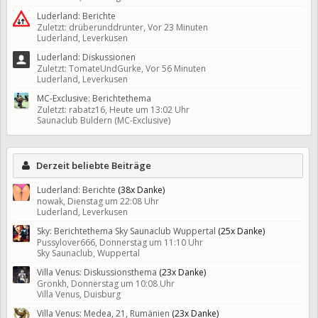
Luderland: Berichte
Zuletzt: drüberunddrunter,
Vor 23 Minuten
Luderland, Leverkusen
Luderland: Diskussionen
Zuletzt: TomateUndGurke,
Vor 56 Minuten
Luderland, Leverkusen
MC-Exclusive: Berichtethema
Zuletzt: rabatz16,
Heute um 13:02 Uhr
Saunaclub Buldern (MC-Exclusive)
Derzeit beliebte Beiträge
Luderland: Berichte
(38x Danke)
nowak,
Dienstag um 22:08 Uhr
Luderland, Leverkusen
Sky: Berichtethema Sky Saunaclub Wuppertal
(25x Danke)
Pussylover666,
Donnerstag um 11:10 Uhr
Sky Saunaclub, Wuppertal
Villa Venus: Diskussionsthema
(23x Danke)
Gronkh,
Donnerstag um 10:08 Uhr
Villa Venus, Duisburg
Villa Venus: Medea, 21, Rumänien
(23x Danke)