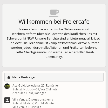
Willkommen bei Freiercafe
Freiercafe ist die authentische Diskussions- und
Berichteplattform über alle Facetten des käuflichen Sex mit
Schwerpunkt NRW. Unsere Berichte sind anbieterneutral, kritisch
und echt. Die Teilnahme ist komplett kostenlos. Aktive Autoren
werden jedoch durch tolle Aktionen und Freikarten belohnt.
Treffe Gleichgesinnte und werde Teil einer tollen Real-
Community.
Neue Beiträge
Aca Gold: Loredana, 25, Rumänien
Zuletzt: Nobody-69,
Vor 2 Minuten
Acapulco-Gold, Ratingen
Villa Venus: Diskussionsthema
Zuletzt: MisterY,
Vor 14 Minuten
Villa Venus, Duisburg