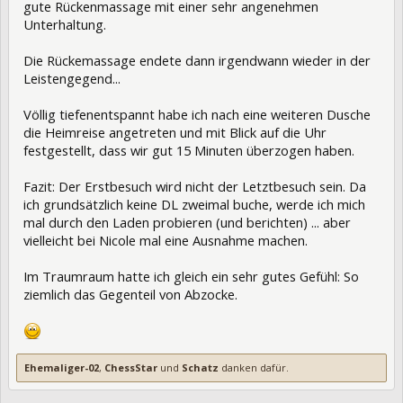
gute Rückenmassage mit einer sehr angenehmen
Unterhaltung.
Die Rückemassage endete dann irgendwann wieder in der
Leistengegend...
Völlig tiefenentspannt habe ich nach eine weiteren Dusche
die Heimreise angetreten und mit Blick auf die Uhr
festgestellt, dass wir gut 15 Minuten überzogen haben.
Fazit: Der Erstbesuch wird nicht der Letztbesuch sein. Da
ich grundsätzlich keine DL zweimal buche, werde ich mich
mal durch den Laden probieren (und berichten) ... aber
vielleicht bei Nicole mal eine Ausnahme machen.
Im Traumraum hatte ich gleich ein sehr gutes Gefühl: So
ziemlich das Gegenteil von Abzocke.
Ehemaliger-02
,
ChessStar
und
Schatz
danken dafür.