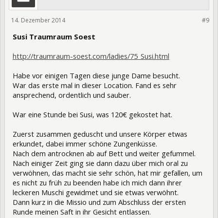
14. Dezember 2014
206167
#9
Susi Traumraum Soest
http://traumraum-soest.com/ladies/75_Susi.html
Habe vor einigen Tagen diese junge Dame besucht.
War das erste mal in dieser Location. Fand es sehr
ansprechend, ordentlich und sauber.
War eine Stunde bei Susi, was 120€ gekostet hat.
Zuerst zusammen geduscht und unsere Körper etwas
erkundet, dabei immer schöne Zungenküsse.
Nach dem antrocknen ab auf Bett und weiter gefummel.
Nach einiger Zeit ging sie dann dazu über mich oral zu
verwöhnen, das macht sie sehr schön, hat mir gefallen, um
es nicht zu früh zu beenden habe ich mich dann ihrer
leckeren Muschi gewidmet und sie etwas verwöhnt.
Dann kurz in die Missio und zum Abschluss der ersten
Runde meinen Saft in ihr Gesicht entlassen.