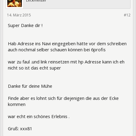
Leckmeister
14. März 2015
213290
#12
Super Danke dir !
Hab Adresse ins Navi eingegeben hätte vor dem schreiben
auch nochmal selber schauen können bei 6profis
war zu faul .und link reinsetzen mit hp Adresse kann ich eh
nicht so ist das echt super
Danke für deine Mühe
Finde aber es lohnt sich für diejenigen die aus der Ecke
kommen
war echt ein schönes Erlebnis .
Gruß: xxx81