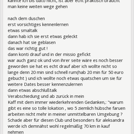
kannte ich bis dato nicht, ist aber echt praktisch braucht
man keine weiten wege gehen
nach dem duschen
erst vorsichtiges kennenlernen
etwas smaltalk
dann hab ich sie erst etwas geleckt
danach hat sie geblasen
das war richtig gut !
dann konti drauf und in der missio gefickt
war auch ganz ok und von ihrer seite wäre es noch besser
geworden sie hat es echt drauf aber ich wollte nicht so
lange denn 20 min sind schnell rum(hab 20 min für 50 euro
gebucht ) und ich wollte noch etwas quatschen um sie für
weitere Dates besser kennenzulernen
dann etwas abschlußtalk
Verabschiedung und ab zurück in mein
Kaff mit dem immer wiederkehrenden Gedanken,: "warum
gibt es eine so tolle lokation , wo 5 ziemlich hübsche faruen
arbeiten nicht mehr in meiner unmittelbaren Umgebung ?
Schade aber für diesen Club und besonders für aleksandra
werde ich demnähst wohl regelmäßig 70 km in kauf
nehmen