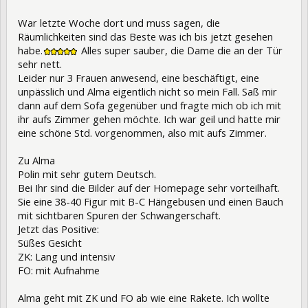
War letzte Woche dort und muss sagen, die
Räumlichkeiten sind das Beste was ich bis jetzt gesehen
habe.
Alles super sauber, die Dame die an der Tür
sehr nett.
Leider nur 3 Frauen anwesend, eine beschäftigt, eine
unpässlich und Alma eigentlich nicht so mein Fall. Saß mir
dann auf dem Sofa gegenüber und fragte mich ob ich mit
ihr aufs Zimmer gehen möchte. Ich war geil und hatte mir
eine schöne Std. vorgenommen, also mit aufs Zimmer.
Zu Alma
Polin mit sehr gutem Deutsch.
Bei Ihr sind die Bilder auf der Homepage sehr vorteilhaft.
Sie eine 38-40 Figur mit B-C Hängebusen und einen Bauch
mit sichtbaren Spuren der Schwangerschaft.
Jetzt das Positive:
Süßes Gesicht
ZK: Lang und intensiv
FO: mit Aufnahme
Alma geht mit ZK und FO ab wie eine Rakete. Ich wollte