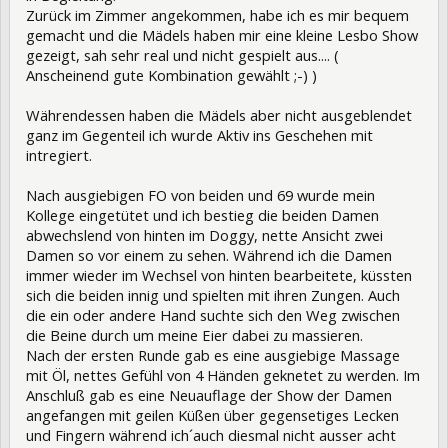
Zurück im Zimmer angekommen, habe ich es mir bequem
gemacht und die Mädels haben mir eine kleine Lesbo Show
gezeigt, sah sehr real und nicht gespielt aus.... (
Anscheinend gute Kombination gewählt ;-) )
Währendessen haben die Mädels aber nicht ausgeblendet
ganz im Gegenteil ich wurde Aktiv ins Geschehen mit
intregiert.
Nach ausgiebigen FO von beiden und 69 wurde mein
Kollege eingetütet und ich bestieg die beiden Damen
abwechslend von hinten im Doggy, nette Ansicht zwei
Damen so vor einem zu sehen. Während ich die Damen
immer wieder im Wechsel von hinten bearbeitete, küssten
sich die beiden innig und spielten mit ihren Zungen. Auch
die ein oder andere Hand suchte sich den Weg zwischen
die Beine durch um meine Eier dabei zu massieren.
Nach der ersten Runde gab es eine ausgiebige Massage
mit Öl, nettes Gefühl von 4 Händen geknetet zu werden. Im
Anschluß gab es eine Neuauflage der Show der Damen
angefangen mit geilen Küßen über gegensetiges Lecken
und Fingern während ich´auch diesmal nicht ausser acht