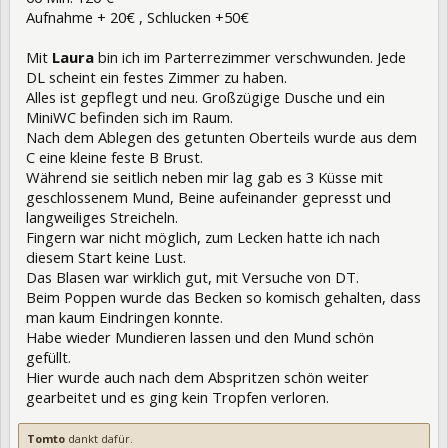
Aufnahme + 20€ , Schlucken +50€
Mit
Laura
bin ich im Parterrezimmer verschwunden. Jede
DL scheint ein festes Zimmer zu haben.
Alles ist gepflegt und neu. Großzügige Dusche und ein
MiniWC befinden sich im Raum.
Nach dem Ablegen des getunten Oberteils wurde aus dem
C eine kleine feste B Brust.
Während sie seitlich neben mir lag gab es 3 Küsse mit
geschlossenem Mund, Beine aufeinander gepresst und
langweiliges Streicheln.
Fingern war nicht möglich, zum Lecken hatte ich nach
diesem Start keine Lust.
Das Blasen war wirklich gut, mit Versuche von DT.
Beim Poppen wurde das Becken so komisch gehalten, dass
man kaum Eindringen konnte.
Habe wieder Mundieren lassen und den Mund schön
gefüllt.
Hier wurde auch nach dem Abspritzen schön weiter
gearbeitet und es ging kein Tropfen verloren.
Tomto
dankt dafür.