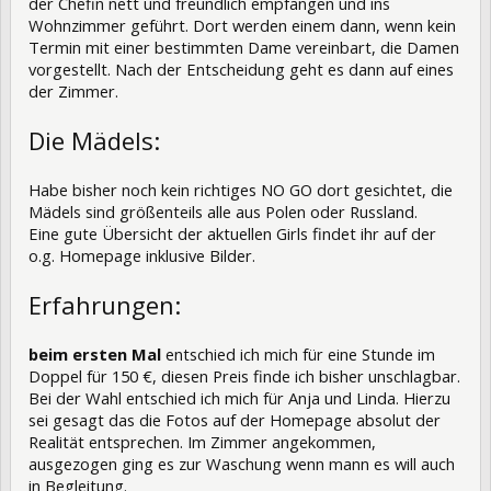
der Chefin nett und freundlich empfangen und ins
Wohnzimmer geführt. Dort werden einem dann, wenn kein
Termin mit einer bestimmten Dame vereinbart, die Damen
vorgestellt. Nach der Entscheidung geht es dann auf eines
der Zimmer.
Die Mädels:
Habe bisher noch kein richtiges NO GO dort gesichtet, die
Mädels sind größenteils alle aus Polen oder Russland.
Eine gute Übersicht der aktuellen Girls findet ihr auf der
o.g. Homepage inklusive Bilder.
Erfahrungen:
beim ersten Mal
entschied ich mich für eine Stunde im
Doppel für 150 €, diesen Preis finde ich bisher unschlagbar.
Bei der Wahl entschied ich mich für Anja und Linda. Hierzu
sei gesagt das die Fotos auf der Homepage absolut der
Realität entsprechen. Im Zimmer angekommen,
ausgezogen ging es zur Waschung wenn mann es will auch
in Begleitung.