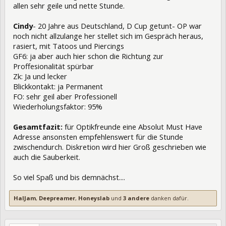
allen sehr geile und nette Stunde.
Cindy
- 20 Jahre aus Deutschland, D Cup getunt- OP war
noch nicht allzulange her stellet sich im Gespräch heraus,
rasiert, mit Tatoos und Piercings
GF6: ja aber auch hier schon die Richtung zur
Proffesionalität spürbar
Zk: Ja und lecker
Blickkontakt: ja Permanent
FO: sehr geil aber Professionell
Wiederholungsfaktor: 95%
Gesamtfazit:
für Optikfreunde eine Absolut Must Have
Adresse ansonsten empfehlenswert für die Stunde
zwischendurch. Diskretion wird hier Groß geschrieben wie
auch die Sauberkeit.
So viel Spaß und bis demnächst....
HalJam
,
Deepreamer
,
Honeyslab
und
3 andere
danken dafür.