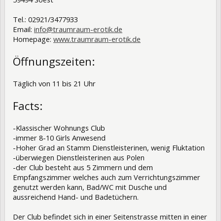
Tel.: 02921/3477933
Email:
info@traumraum-erotik.de
Homepage:
www.traumraum-erotik.de
Öffnungszeiten:
Täglich von 11 bis 21 Uhr
Facts:
-Klassischer Wohnungs Club
-immer 8-10 Girls Anwesend
-Hoher Grad an Stamm Dienstleisterinen, wenig Fluktation
-überwiegen Dienstleisterinen aus Polen
-der Club besteht aus 5 Zimmern und dem
Empfangszimmer welches auch zum Verrichtungszimmer
genutzt werden kann, Bad/WC mit Dusche und
aussreichend Hand- und Badetüchern.
Der Club befindet sich in einer Seitenstrasse mitten in einer