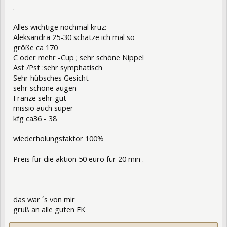
.
Alles wichtige nochmal kruz:
Aleksandra 25-30 schätze ich mal so
größe ca 170
C oder mehr -Cup ; sehr schöne Nippel
Ast /Pst :sehr symphatisch
Sehr hübsches Gesicht
sehr schöne augen
Franze sehr gut
missio auch super
kfg ca36 - 38
wiederholungsfaktor 100%
Preis für die aktion 50 euro für 20 min .
das war ´s von mir
gruß an alle guten FK