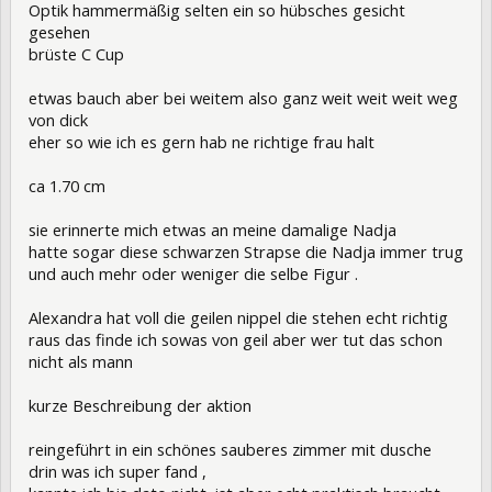
Optik hammermäßig selten ein so hübsches gesicht
gesehen
brüste C Cup
etwas bauch aber bei weitem also ganz weit weit weit weg
von dick
eher so wie ich es gern hab ne richtige frau halt
ca 1.70 cm
sie erinnerte mich etwas an meine damalige Nadja
hatte sogar diese schwarzen Strapse die Nadja immer trug
und auch mehr oder weniger die selbe Figur .
Alexandra hat voll die geilen nippel die stehen echt richtig
raus das finde ich sowas von geil aber wer tut das schon
nicht als mann
kurze Beschreibung der aktion
reingeführt in ein schönes sauberes zimmer mit dusche
drin was ich super fand ,