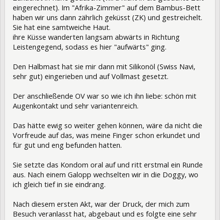
eingerechnet). Im "Afrika-Zimmer" auf dem Bambus-Bett
haben wir uns dann zährlich geküsst (ZK) und gestreichelt.
Sie hat eine samtweiche Haut.
ihre Küsse wanderten langsam abwärts in Richtung
Leistengegend, sodass es hier "aufwärts" ging.
Den Halbmast hat sie mir dann mit Silikonöl (Swiss Navi,
sehr gut) eingerieben und auf Vollmast gesetzt.
Der anschließende OV war so wie ich ihn liebe: schön mit
Augenkontakt und sehr variantenreich.
Das hätte ewig so weiter gehen können, wäre da nicht die
Vorfreude auf das, was meine Finger schon erkundet und
für gut und eng befunden hatten.
Sie setzte das Kondom oral auf und ritt erstmal ein Runde
aus. Nach einem Galopp wechselten wir in die Doggy, wo
ich gleich tief in sie eindrang.
Nach diesem ersten Akt, war der Druck, der mich zum
Besuch veranlasst hat, abgebaut und es folgte eine sehr