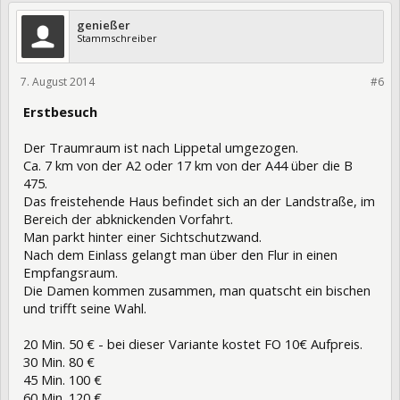
genießer
Stammschreiber
7. August 2014
195428
#6
Erstbesuch
Der Traumraum ist nach Lippetal umgezogen.
Ca. 7 km von der A2 oder 17 km von der A44 über die B
475.
Das freistehende Haus befindet sich an der Landstraße, im
Bereich der abknickenden Vorfahrt.
Man parkt hinter einer Sichtschutzwand.
Nach dem Einlass gelangt man über den Flur in einen
Empfangsraum.
Die Damen kommen zusammen, man quatscht ein bischen
und trifft seine Wahl.
20 Min. 50 € - bei dieser Variante kostet FO 10€ Aufpreis.
30 Min. 80 €
45 Min. 100 €
60 Min. 120 €