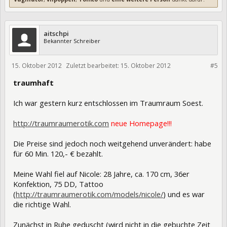
aitschpi
Bekannter Schreiber
15. Oktober 2012
Zuletzt bearbeitet:
15. Oktober 2012
129344
#5
traumhaft
Ich war gestern kurz entschlossen im Traumraum Soest.
http://traumraumerotik.com
neue Homepage!!!
Die Preise sind jedoch noch weitgehend unverändert: habe
für 60 Min. 120,- € bezahlt.
Meine Wahl fiel auf Nicole: 28 Jahre, ca. 170 cm, 36er
Konfektion, 75 DD, Tattoo
(
http://traumraumerotik.com/models/nicole/
) und es war
die richtige Wahl.
Zunächst in Ruhe geduscht (wird nicht in die gebuchte Zeit