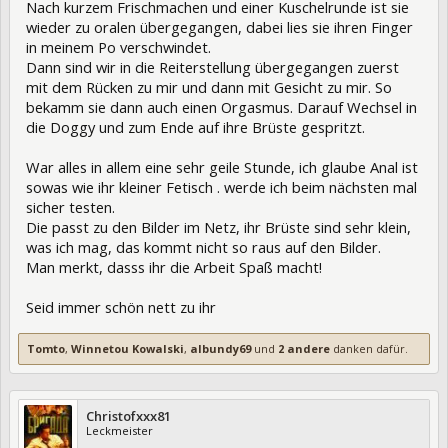
Nach kurzem Frischmachen und einer Kuschelrunde ist sie
wieder zu oralen übergegangen, dabei lies sie ihren Finger
in meinem Po verschwindet.
Dann sind wir in die Reiterstellung übergegangen zuerst
mit dem Rücken zu mir und dann mit Gesicht zu mir. So
bekamm sie dann auch einen Orgasmus. Darauf Wechsel in
die Doggy und zum Ende auf ihre Brüste gespritzt.
War alles in allem eine sehr geile Stunde, ich glaube Anal ist
sowas wie ihr kleiner Fetisch . werde ich beim nächsten mal
sicher testen.
Die passt zu den Bilder im Netz, ihr Brüste sind sehr klein,
was ich mag, das kommt nicht so raus auf den Bilder.
Man merkt, dasss ihr die Arbeit Spaß macht!
Seid immer schön nett zu ihr
Tomto
,
Winnetou Kowalski
,
albundy69
und
2 andere
danken dafür.
Christofxxx81
Leckmeister