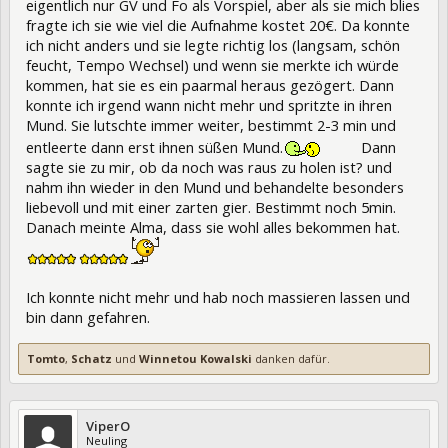
eigentlich nur GV und Fo als Vorspiel, aber als sie mich blies
fragte ich sie wie viel die Aufnahme kostet 20€. Da konnte
ich nicht anders und sie legte richtig los (langsam, schön
feucht, Tempo Wechsel) und wenn sie merkte ich würde
kommen, hat sie es ein paarmal heraus gezögert. Dann
konnte ich irgend wann nicht mehr und spritzte in ihren
Mund. Sie lutschte immer weiter, bestimmt 2-3 min und
entleerte dann erst ihnen süßen Mund.
Dann
sagte sie zu mir, ob da noch was raus zu holen ist? und
nahm ihn wieder in den Mund und behandelte besonders
liebevoll und mit einer zarten gier. Bestimmt noch 5min.
Danach meinte Alma, dass sie wohl alles bekommen hat.
Ich konnte nicht mehr und hab noch massieren lassen und
bin dann gefahren.
Tomto
,
Schatz
und
Winnetou Kowalski
danken dafür.
ViperO
Neuling