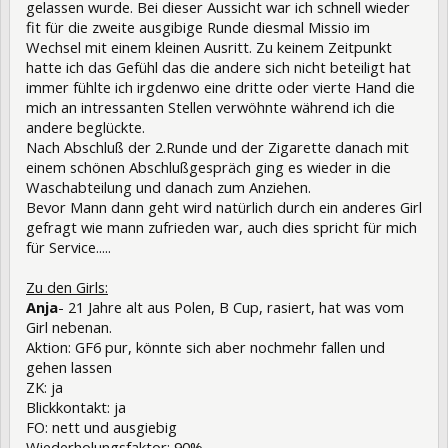
gelassen wurde. Bei dieser Aussicht war ich schnell wieder
fit für die zweite ausgibige Runde diesmal Missio im
Wechsel mit einem kleinen Ausritt. Zu keinem Zeitpunkt
hatte ich das Gefühl das die andere sich nicht beteiligt hat
immer fühlte ich irgdenwo eine dritte oder vierte Hand die
mich an intressanten Stellen verwöhnte während ich die
andere beglückte.
Nach Abschluß der 2.Runde und der Zigarette danach mit
einem schönen Abschlußgespräch ging es wieder in die
Waschabteilung und danach zum Anziehen.
Bevor Mann dann geht wird natürlich durch ein anderes Girl
gefragt wie mann zufrieden war, auch dies spricht für mich
für Service.....
Zu den Girls:
Anja
- 21 Jahre alt aus Polen, B Cup, rasiert, hat was vom
Girl nebenan.
Aktion: GF6 pur, könnte sich aber nochmehr fallen und
gehen lassen
ZK: ja
Blickkontakt: ja
FO: nett und ausgiebig
Wiederholungsfaktor: 90%