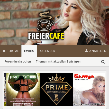
PORTAL
KALENDER
ANMELDEN
FOREN
Foren durchsuchen
Themen mit aktuellen Beiträgen