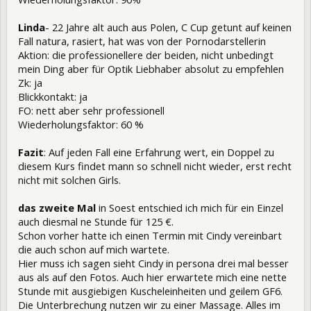
Linda
- 22 Jahre alt auch aus Polen, C Cup getunt auf keinen
Fall natura, rasiert, hat was von der Pornodarstellerin
Aktion: die professionellere der beiden, nicht unbedingt
mein Ding aber für Optik Liebhaber absolut zu empfehlen
Zk: ja
Blickkontakt: ja
FO: nett aber sehr professionell
Wiederholungsfaktor: 60 %
Fazit
: Auf jeden Fall eine Erfahrung wert, ein Doppel zu
diesem Kurs findet mann so schnell nicht wieder, erst recht
nicht mit solchen Girls.
das zweite Mal
in Soest entschied ich mich für ein Einzel
auch diesmal ne Stunde für 125 €.
Schon vorher hatte ich einen Termin mit Cindy vereinbart
die auch schon auf mich wartete.
Hier muss ich sagen sieht Cindy in persona drei mal besser
aus als auf den Fotos. Auch hier erwartete mich eine nette
Stunde mit ausgiebigen Kuscheleinheiten und geilem GF6.
Die Unterbrechung nutzen wir zu einer Massage. Alles im