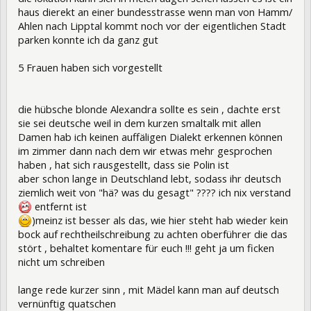
haus dierekt an einer bundesstrasse wenn man von Hamm/
Ahlen nach Lipptal kommt noch vor der eigentlichen Stadt
parken konnte ich da ganz gut
5 Frauen haben sich vorgestellt
die hübsche blonde Alexandra sollte es sein , dachte erst
sie sei deutsche weil in dem kurzen smaltalk mit allen
Damen hab ich keinen auffäligen Dialekt erkennen können
im zimmer dann nach dem wir etwas mehr gesprochen
haben , hat sich rausgestellt, dass sie Polin ist
aber schon lange in Deutschland lebt, sodass ihr deutsch
ziemlich weit von "hä? was du gesagt" ???? ich nix verstand
entfernt ist
)meinz ist besser als das, wie hier steht hab wieder kein
bock auf rechtheilschreibung zu achten oberführer die das
stört , behaltet komentare für euch !!! geht ja um ficken
nicht um schreiben
lange rede kurzer sinn , mit Mädel kann man auf deutsch
vernünftig quatschen