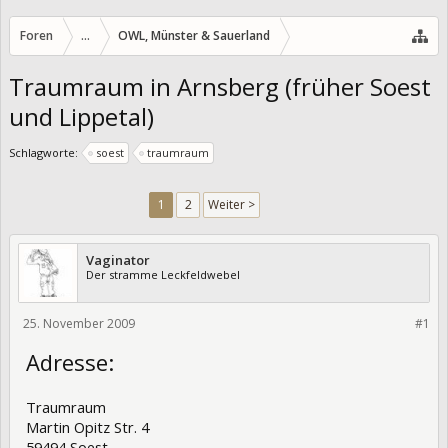
Foren
...
OWL, Münster & Sauerland
Traumraum in Arnsberg (früher Soest
und Lippetal)
Schlagworte:
soest
traumraum
1
2
Weiter >
Vaginator
Der stramme Leckfeldwebel
25. November 2009
5466
#1
Adresse:
Traumraum
Martin Opitz Str. 4
59494 Soest