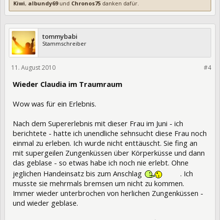
Kiwi
,
albundy69
und
Chronos75
danken dafür.
tommybabi
Stammschreiber
11. August 2010
38954
#4
Wieder Claudia im Traumraum
Wow was für ein Erlebnis.
Nach dem Supererlebnis mit dieser Frau im Juni - ich
berichtete - hatte ich unendliche sehnsucht diese Frau noch
einmal zu erleben. Ich wurde nicht enttäuscht. Sie fing an
mit supergeilen Zungenküssen über Körperküsse und dann
das geblase - so etwas habe ich noch nie erlebt. Ohne
jeglichen Handeinsatz bis zum Anschlag
. Ich
musste sie mehrmals bremsen um nicht zu kommen.
Immer wieder unterbrochen von herlichen Zungenküssen -
und wieder geblase.