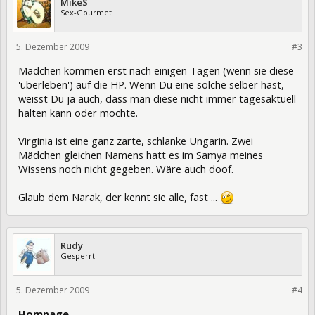
MikeS
Sex-Gourmet
5. Dezember 2009
6615
#3
Mädchen kommen erst nach einigen Tagen (wenn sie diese
'überleben') auf die HP. Wenn Du eine solche selber hast,
weisst Du ja auch, dass man diese nicht immer tagesaktuell
halten kann oder möchte.
Virginia ist eine ganz zarte, schlanke Ungarin. Zwei
Mädchen gleichen Namens hatt es im Samya meines
Wissens noch nicht gegeben. Wäre auch doof.
Glaub dem Narak, der kennt sie alle, fast ...
Rudy
Gesperrt
5. Dezember 2009
6648
#4
Hompage