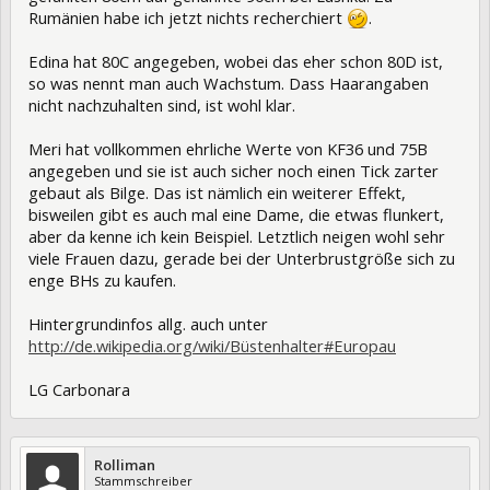
Rumänien habe ich jetzt nichts recherchiert
.
Edina hat 80C angegeben, wobei das eher schon 80D ist,
so was nennt man auch Wachstum. Dass Haarangaben
nicht nachzuhalten sind, ist wohl klar.
Meri hat vollkommen ehrliche Werte von KF36 und 75B
angegeben und sie ist auch sicher noch einen Tick zarter
gebaut als Bilge. Das ist nämlich ein weiterer Effekt,
bisweilen gibt es auch mal eine Dame, die etwas flunkert,
aber da kenne ich kein Beispiel. Letztlich neigen wohl sehr
viele Frauen dazu, gerade bei der Unterbrustgröße sich zu
enge BHs zu kaufen.
Hintergrundinfos allg. auch unter
http://de.wikipedia.org/wiki/Büstenhalter#Europau
LG Carbonara
Rolliman
Stammschreiber