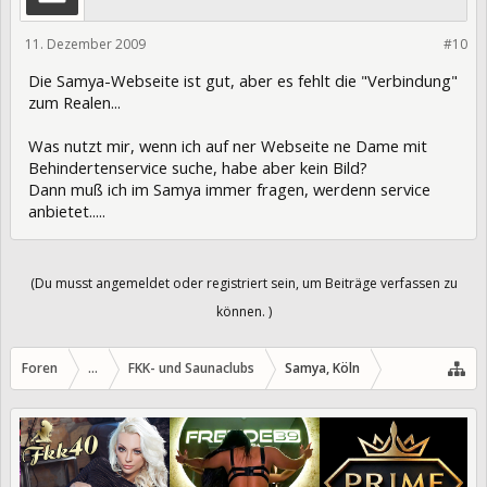
11. Dezember 2009
7386
#10
Die Samya-Webseite ist gut, aber es fehlt die "Verbindung"
zum Realen...
Was nutzt mir, wenn ich auf ner Webseite ne Dame mit
Behindertenservice suche, habe aber kein Bild?
Dann muß ich im Samya immer fragen, werdenn service
anbietet.....
(Du musst angemeldet oder registriert sein, um Beiträge verfassen zu
können. )
Foren
...
FKK- und Saunaclubs
Samya, Köln