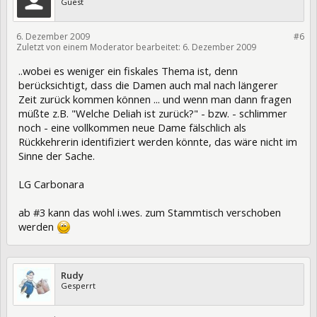
Guest
6. Dezember 2009
#6
Zuletzt von einem Moderator bearbeitet:
6. Dezember 2009
6712
..wobei es weniger ein fiskales Thema ist, denn
berücksichtigt, dass die Damen auch mal nach längerer
Zeit zurück kommen können ... und wenn man dann fragen
müßte z.B. "Welche Deliah ist zurück?" - bzw. - schlimmer
noch - eine vollkommen neue Dame fälschlich als
Rückkehrerin identifiziert werden könnte, das wäre nicht im
Sinne der Sache.
LG Carbonara
ab #3 kann das wohl i.wes. zum Stammtisch verschoben
werden
Rudy
Gesperrt