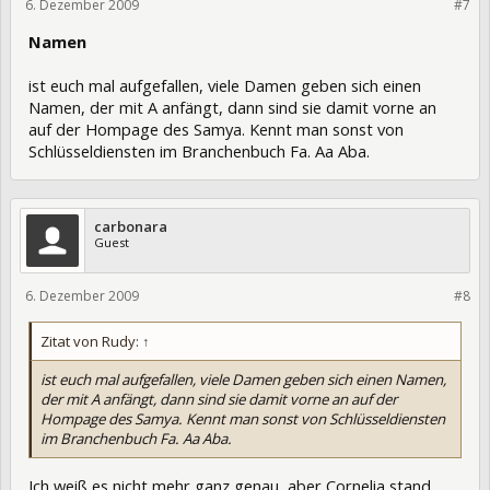
6. Dezember 2009
6743
#7
Namen
ist euch mal aufgefallen, viele Damen geben sich einen
Namen, der mit A anfängt, dann sind sie damit vorne an
auf der Hompage des Samya. Kennt man sonst von
Schlüsseldiensten im Branchenbuch Fa. Aa Aba.
carbonara
Guest
6. Dezember 2009
6750
#8
Zitat von Rudy:
↑
ist euch mal aufgefallen, viele Damen geben sich einen Namen,
der mit A anfängt, dann sind sie damit vorne an auf der
Hompage des Samya. Kennt man sonst von Schlüsseldiensten
im Branchenbuch Fa. Aa Aba.
Ich weiß es nicht mehr ganz genau, aber Cornelia stand