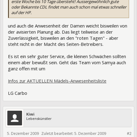
erste Woche bis 10 Tage übersteht! Aussergewöhnlich gute
oder Bekannte CDL findet man auch schon mal etwas schneller
auf der HP.
und auch die Anwesenheit der Damen weicht bisweilen von
der avisierten Planung ab. Das liegt teilweise an der
Zuverlässigkeit, bisweilen an den "roten Tagen" - aber
steht nicht in der Macht des Seiten-Betreibers.
Es ist ein sehr guter Service, die kleinen Schwächen sollten
einem aber bewußt sein. Geht das Team vom Samya auch
ganz offen mit um
Infos zur AKTUELLEN Mädels-Anwesenheitsliste
LG Carbo
Kiwi
Lebenskünstler
5. Dezember 2009
Zuletzt bearbeitet:
5. Dezember 2009
6613
#2