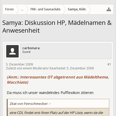
Foren
...
FKK- und Saunaclubs
Samya, Köln
Samya: Diskussion HP, Mädelnamen &
Anwesenheit
carbonara
Guest
5. Dezember 2009
#1
Zuletzt von einem Moderator bearbeitet:
5. Dezember 2009
6611
(Anm.: Interessantes OT abgetrennt aus Mädelthema,
Macchiato)
Da muss ich unser wandelndes Pufflexikon zitieren
Zitat von Feinschmecker:
↑
eine CDL findet erst ihren Platz auf der HP Liste, wenn sie die