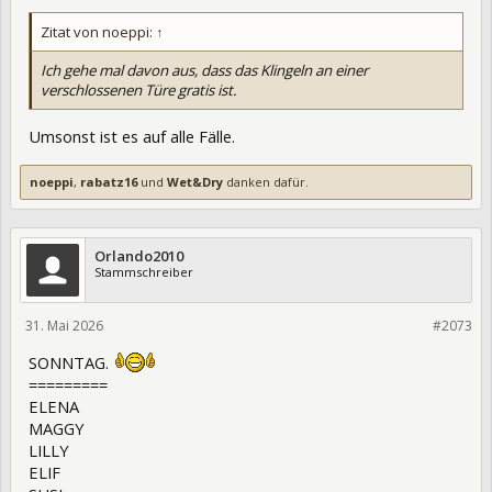
Zitat von noeppi:
↑
Ich gehe mal davon aus, dass das Klingeln an einer
verschlossenen Türe gratis ist.
Umsonst ist es auf alle Fälle.
noeppi
,
rabatz16
und
Wet&Dry
danken dafür.
Orlando2010
Stammschreiber
31. Mai 2026
475668
#2073
SONNTAG.
=========
ELENA
MAGGY
LILLY
ELIF