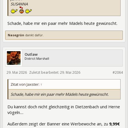
SUSANNA
Schade, habe mir ein paar mehr Mädels heute gewünscht.
Nasegrün
dankt dafür.
Outlaw
District Marshall
29. Mai 2026
Zuletzt bearbeitet:
29. Mai 2026
475541
#2064
Zitat von Jaxster:
↑
Schade, habe mir ein paar mehr Mädels heute gewünscht.
Du kannst doch nicht gleichzeitig in Dietzenbach und Herne
vögeln....
Außerdem zeigt der Banner eine Werbewoche an, zu
9,99€