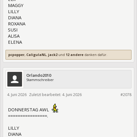
MAGGY
LILLY
DIANA
ROXANA
SUSI
ALISA
ELENA
pcpopper
,
CaligulaNL
,
jack2
und
12 andere
danken dafür.
Orlando2010
Stammschreiber
4. Juni 2026
Zuletzt bearbeitet:
4. Juni 2026
475948
#2078
DONNERSTAG AWL
================.
LILLY
DIANA