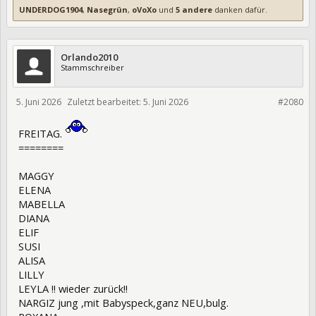
UNDERDOG1904
,
Nasegrün
,
oVoXo
und
5 andere
danken dafür.
Orlando2010
Stammschreiber
5. Juni 2026
Zuletzt bearbeitet:
5. Juni 2026
476013
#2080
FREITAG.
========
MAGGY
ELENA
MABELLA
DIANA
ELIF
SUSI
ALISA
LILLY
LEYLA !! wieder zurück!!
NARGIZ jung ,mit Babyspeck,ganz NEU,bulg.