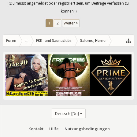
(Du musst angemeldet oder registriert sein, um Beiträge verfassen zu
können. )
1
2
Weiter >
Foren
...
FKK- und Saunaclubs
Salome, Herne
Deutsch [Du]
Kontakt
Hilfe
Nutzungsbedingungen