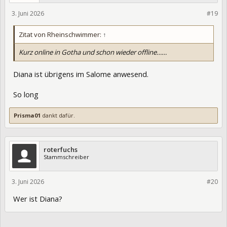
3. Juni 2026
475901
#19
Zitat von Rheinschwimmer:
↑
Kurz online in Gotha und schon wieder offline……
Diana ist übrigens im Salome anwesend.
So long
Prisma01
dankt dafür.
roterfuchs
Stammschreiber
3. Juni 2026
475904
#20
Wer ist Diana?