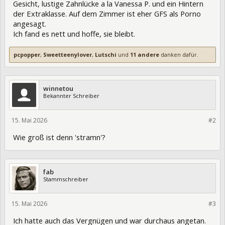
Gesicht, lustige Zahnlücke a la Vanessa P. und ein Hintern
der Extraklasse. Auf dem Zimmer ist eher GFS als Porno
angesagt.
Ich fand es nett und hoffe, sie bleibt.
pcpopper
,
Sweetteenylover
,
Lutschi
und
11 andere
danken dafür.
winnetou
Bekannter Schreiber
15. Mai 2026
474578
#2
Wie groß ist denn 'stramn'?
fab
Stammschreiber
15. Mai 2026
474588
#3
Ich hatte auch das Vergnügen und war durchaus angetan.