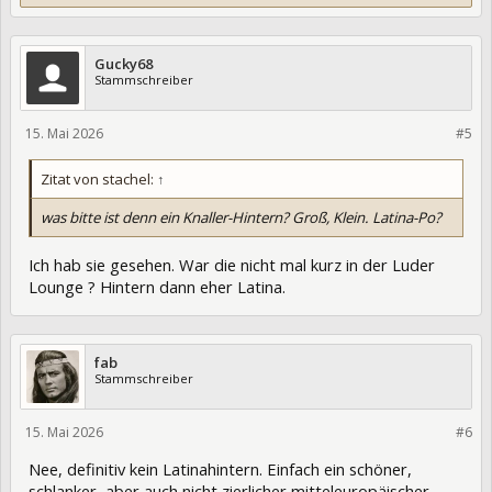
Gucky68
Stammschreiber
15. Mai 2026
474593
#5
Zitat von stachel:
↑
was bitte ist denn ein Knaller-Hintern? Groß, Klein. Latina-Po?
Ich hab sie gesehen. War die nicht mal kurz in der Luder
Lounge ? Hintern dann eher Latina.
fab
Stammschreiber
15. Mai 2026
474595
#6
Nee, definitiv kein Latinahintern. Einfach ein schöner,
schlanker, aber auch nicht zierlicher mitteleuropäischer