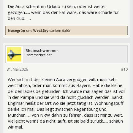
Die Aura scheint im Urlaub zu sein, oder ist weiter
gezogen….. wenn das der Fall wäre, das wäre schade für
den club……
Nasegrün
und
Wet&Dry
danken dafür.
Rheinschwimmer
Stammschreiber
31. Mai 2026
475630
#10
Wer sich mit der kleinen Aura vergnügen will, muss sehr
weit fahren, oder man kommt aus Bayern. Habe die kleine
bei den ladies.de gefunden. Ich würde mal sagen das ist voll
in der Pampa und sie wird da nicht glücklich werden. Sankt
Englmar heißt der Ort wo sie jetzt tätig ist. Wohnungspuff
denke ich mal. Das liegt zwischen Regensburg und
München….. von NRW dahin zu fahren, dass ist mir zu weit.
Vielleicht wenns da nicht läuft, ist sie bald zurück….. schaun
wir mal.