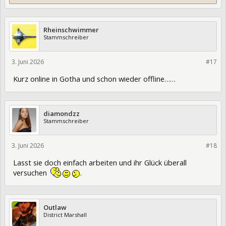
Rheinschwimmer
Stammschreiber
3. Juni 2026
475894
#17
Kurz online in Gotha und schon wieder offline……
diamondzz
Stammschreiber
3. Juni 2026
475900
#18
Lasst sie doch einfach arbeiten und ihr Glück überall
versuchen
.
Outlaw
District Marshall