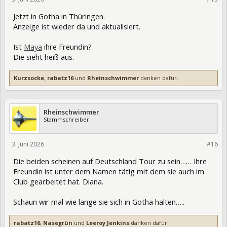
Jetzt in Gotha in Thüringen.
Anzeige ist wieder da und aktualisiert.
Ist
Maya
ihre Freundin?
Die sieht heiß aus.
Kurzsocke
,
rabatz16
und
Rheinschwimmer
danken dafür.
Rheinschwimmer
Stammschreiber
3. Juni 2026
475877
#16
Die beiden scheinen auf Deutschland Tour zu sein…… Ihre
Freundin ist unter dem Namen tätig mit dem sie auch im
Club gearbeitet hat. Diana.
Schaun wir mal wie lange sie sich in Gotha halten…..
rabatz16
,
Nasegrün
und
Leeroy Jenkins
danken dafür.