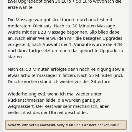
zwei Upgradeoptionen 30 Euro + 50 Euro wovon ich die
erste wählte.
Die Massage war gut strukturiert, durchaus fest mit
moderatem Öleinsatz. Nach ca. 30 Minuten Massage
wurde mit der B2B Massage begonnen, Slip blieb dabei
an. Nach einer Weile wurden mir die besagten Upgrades
vorgestellt, nach Auswahl der 1. Variante wurde die B2B
noch kurz fortgesetzt um dann das gebuchte Upgrade zu
starten.
Nach ca. 50 Minuten erfolgte dann noch Reinigung sowie
etwas Schultermassage im Sitzen. Nach 55 Minuten (incl.
Dusche vorher) stand ich wieder vor der Gittertüre
Wiederholung evtl. wenn ich mal wieder unter
Rückenschmerzen leide, die wurden ganz gut
wegmassiert. Der Rest war sehr mechanisch, aber
vielleicht ist das der Uhrzeit geschuldet.
Schatz
,
Winnetou Kowalski
,
Sexy Man
und
4 andere
danken dafür.