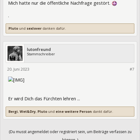
Mich hatte nur die öffentliche Nachfrage gestört.
.
Pluto
und
sexlover
danken dafür.
lutonfreund
Stammschreiber
20. Juni 2023
402134
#7
Er wird Dich das Fürchten lehren ...
Bergi
,
Wet&Dry
,
Pluto
und
eine weitere Person
dankt dafür.
(Du musst angemeldet oder registriert sein, um Beiträge verfassen zu
können. )