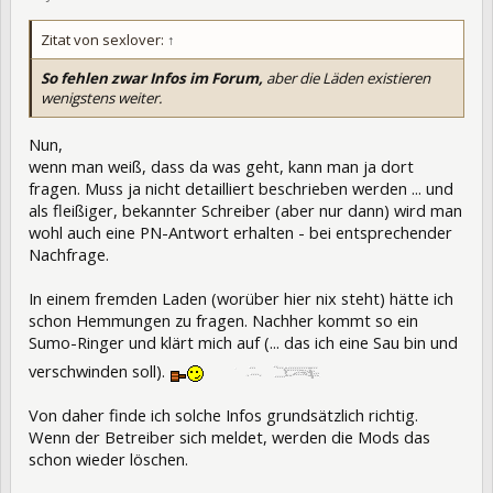
Zitat von sexlover:
↑
So fehlen zwar Infos im Forum,
aber die Läden existieren
wenigstens weiter.
Nun,
wenn man weiß, dass da was geht, kann man ja dort
fragen. Muss ja nicht detailliert beschrieben werden ... und
als fleißiger, bekannter Schreiber (aber nur dann) wird man
wohl auch eine PN-Antwort erhalten - bei entsprechender
Nachfrage.
In einem fremden Laden (worüber hier nix steht) hätte ich
schon Hemmungen zu fragen. Nachher kommt so ein
Sumo-Ringer und klärt mich auf (... das ich eine Sau bin und
verschwinden soll).
Von daher finde ich solche Infos grundsätzlich richtig.
Wenn der Betreiber sich meldet, werden die Mods das
schon wieder löschen.