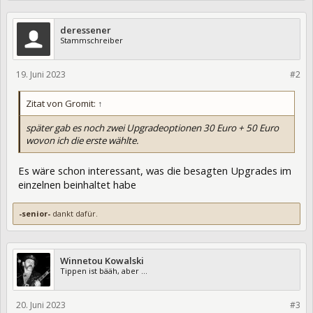
deressener
Stammschreiber
19. Juni 2023
402064
#2
Zitat von Gromit:
↑
später gab es noch zwei Upgradeoptionen 30 Euro + 50 Euro
wovon ich die erste wählte.
Es wäre schon interessant, was die besagten Upgrades im
einzelnen beinhaltet habe
-senior-
dankt dafür.
Winnetou Kowalski
Tippen ist bääh, aber ...
20. Juni 2023
402073
#3