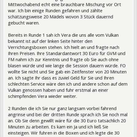
Mittwochabend echt eine brauchbare Mischung vor Ort
war. Ich bin einige Runden gefahren und zählte
schätzungsweise 20 Mädels wovon 3 Stück dauernd
gebucht waren.
Bereits in Runde 1 sah ich Vera die uns alle vom Vulkan
bekannt ist auf der linken Seite hinter den
Verrichtungsboxen stehen. Ich hielt an und fragte nach
Ihren Preisen. Ihre Standardantwort 30 Euro für GVM und
FM nahm ich zur Kenntnis und fragte ob Sie auch ohne
blasen würde und wie lange die Session dauern würde. FO
wollte Sie nicht und Sie gab ein Zeitfenster von 20 Minuten
an. Ich sagte Ihr dass es zuviel Geld für Sie und Ihren
schlechten Service wäre den ich und andere schon auf dem
Vulkan genossen haben und fuhr erstmal an einer
schimpfenden Vera wieder weiter.
2 Runden die ich Sie nur ganz langsam vorbei fahrend
angrinse und bei der dritten Runde sprach ich Sie noch mal
an. Ob Sie denn gewillt wäre für die 30 Euro tatsächlich 20
Minuten zu arbeiten. Es kam ein Ja und ich ließ Sie
einsteigen. Wir fuhren in die Boxen und ich legte die 30