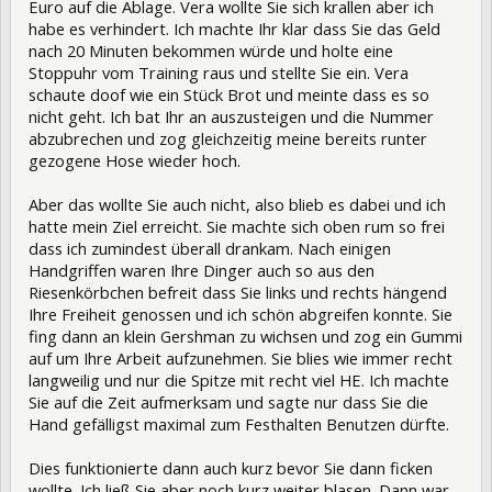
Euro auf die Ablage. Vera wollte Sie sich krallen aber ich
habe es verhindert. Ich machte Ihr klar dass Sie das Geld
nach 20 Minuten bekommen würde und holte eine
Stoppuhr vom Training raus und stellte Sie ein. Vera
schaute doof wie ein Stück Brot und meinte dass es so
nicht geht. Ich bat Ihr an auszusteigen und die Nummer
abzubrechen und zog gleichzeitig meine bereits runter
gezogene Hose wieder hoch.
Aber das wollte Sie auch nicht, also blieb es dabei und ich
hatte mein Ziel erreicht. Sie machte sich oben rum so frei
dass ich zumindest überall drankam. Nach einigen
Handgriffen waren Ihre Dinger auch so aus den
Riesenkörbchen befreit dass Sie links und rechts hängend
Ihre Freiheit genossen und ich schön abgreifen konnte. Sie
fing dann an klein Gershman zu wichsen und zog ein Gummi
auf um Ihre Arbeit aufzunehmen. Sie blies wie immer recht
langweilig und nur die Spitze mit recht viel HE. Ich machte
Sie auf die Zeit aufmerksam und sagte nur dass Sie die
Hand gefälligst maximal zum Festhalten Benutzen dürfte.
Dies funktionierte dann auch kurz bevor Sie dann ficken
wollte. Ich ließ Sie aber noch kurz weiter blasen. Dann war