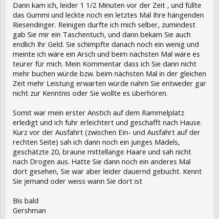
Dann kam ich, leider 1 1/2 Minuten vor der Zeit , und füllte
das Gummi und leckte noch ein letztes Mal Ihre hängenden
Riesendinger. Reinigen durfte ich mich selber, zumindest
gab Sie mir ein Taschentuch, und dann bekam Sie auch
endlich Ihr Geld. Sie schimpfte danach noch ein wenig und
meinte ich wäre ein Arsch und beim nächsten Mal wäre es
teurer für mich. Mein Kommentar dass ich Sie dann nicht
mehr buchen würde bzw. beim nächsten Mal in der gleichen
Zeit mehr Leistung erwarten würde nahm Sie entweder gar
nicht zur Kenntnis oder Sie wollte es überhören.
Somit war mein erster Anstich auf dem Rammelplatz
erledigt und ich fuhr erleichtert und geschafft nach Hause.
Kurz vor der Ausfahrt (zwischen Ein- und Ausfahrt auf der
rechten Seite) sah ich dann noch ein junges Mädels,
geschätzte 20, braune mittellange Haare und sah nicht
nach Drogen aus. Hatte Sie dann noch ein anderes Mal
dort gesehen, Sie war aber leider dauernd gebucht. Kennt
Sie jemand oder weiss wann Sie dort ist
Bis bald
Gershman