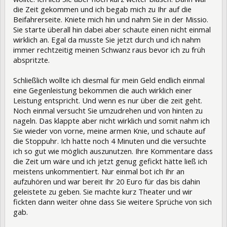
die Zeit gekommen und ich begab mich zu Ihr auf die
Beifahrerseite. Kniete mich hin und nahm Sie in der Missio.
Sie starte überall hin dabei aber schaute einen nicht einmal
wirklich an. Egal da musste Sie jetzt durch und ich nahm
immer rechtzeitig meinen Schwanz raus bevor ich zu früh
abspritzte.
Schließlich wollte ich diesmal für mein Geld endlich einmal
eine Gegenleistung bekommen die auch wirklich einer
Leistung entspricht. Und wenn es nur über die zeit geht.
Noch einmal versucht Sie umzudrehen und von hinten zu
nageln. Das klappte aber nicht wirklich und somit nahm ich
Sie wieder von vorne, meine armen Knie, und schaute auf
die Stoppuhr. Ich hatte noch 4 Minuten und die versuchte
ich so gut wie möglich auszunutzen. Ihre Kommentare dass
die Zeit um wäre und ich jetzt genug gefickt hätte ließ ich
meistens unkommentiert. Nur einmal bot ich Ihr an
aufzuhören und war bereit Ihr 20 Euro für das bis dahin
geleistete zu geben. Sie machte kurz Theater und wir
fickten dann weiter ohne dass Sie weitere Sprüche von sich
gab.