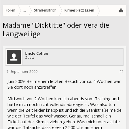
Foren
...
Straßenstrich
Kirmesplatz Essen
Madame "Dicktitte" oder Vera die
Langweilige
Uncle Coffee
Guest
7. September 2009
190
#1
Juni 2009: Bei meinem letzten Besuch vor ca. 4 Wochen war
Sie dort noch anzutreffen.
Mittwoch vor 2 Wochen kam ich abends vom Training und
hatte mich noch nicht vollends abreagiert . Was also tun
wenn die Zeit leider knapp ist und ich die Stahlstraße meide
wie der Teufel das Weihwasser. Genau, mal schnell ein
Ticket auf der Kirmes ziehen gehen. Was mich überraschte
war die Tatsache dass gegen 22.00 Uhr an einem