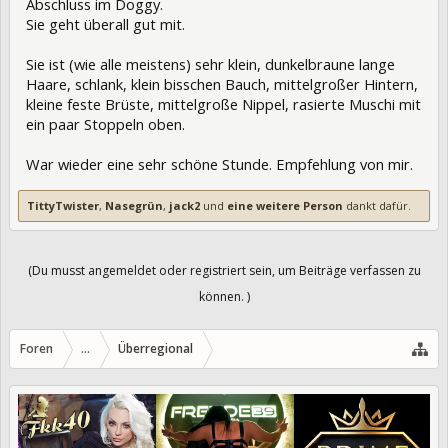
Abschluss im Doggy.
Sie geht überall gut mit.
Sie ist (wie alle meistens) sehr klein, dunkelbraune lange
Haare, schlank, klein bisschen Bauch, mittelgroßer Hintern,
kleine feste Brüste, mittelgroße Nippel, rasierte Muschi mit
ein paar Stoppeln oben.
War wieder eine sehr schöne Stunde. Empfehlung von mir.
TittyTwister
,
Nasegrün
,
jack2
und
eine weitere Person
dankt dafür.
(Du musst angemeldet oder registriert sein, um Beiträge verfassen zu
können. )
Foren
...
Überregional