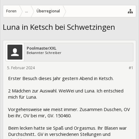
Foren
...
Überregional
Luna in Ketsch bei Schwetzingen
PoolmasterXXL
Bekannter Schreiber
5. Februar 2024
417437
#1
Erster Besuch dieses Jahr gestern Abend in Ketsch.
2 Mädchen zur Auswahl. WeiWei und Luna. Ich entschied
mich für Luna.
Vorgehensweise wie meist immer. Zusammen Duschen, OV
bei ihr, OV bei mir, GV. 150460.
Beim lecken hatte sie Spaß und Orgasmus. Ihr Blasen war
Durchschnitt.. GV in verschiedenen Stellungen und