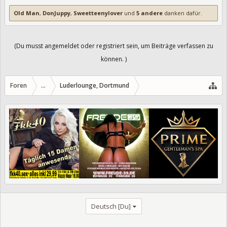
Old Man
,
DonJuppy
,
Sweetteenylover
und
5 andere
danken dafür.
(Du musst angemeldet oder registriert sein, um Beiträge verfassen zu
können. )
Foren
...
Luderlounge, Dortmund
Deutsch [Du]