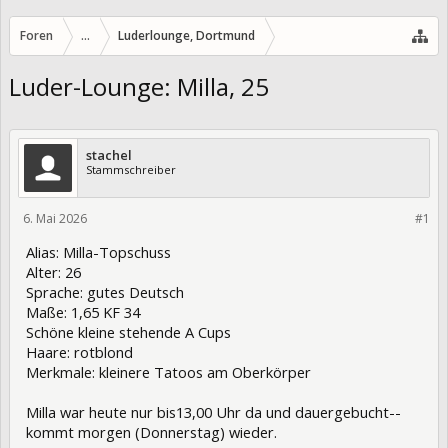
Foren
...
Luderlounge, Dortmund
Luder-Lounge: Milla, 25
stachel
Stammschreiber
6. Mai 2026
474059
#1
Alias: Milla-Topschuss
Alter: 26
Sprache: gutes Deutsch
Maße: 1,65 KF 34
Schöne kleine stehende A Cups
Haare: rotblond
Merkmale: kleinere Tatoos am Oberkörper
Milla war heute nur bis13,00 Uhr da und dauergebucht--
kommt morgen (Donnerstag) wieder.