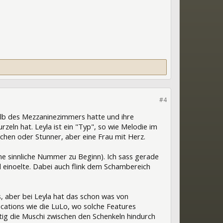
#4
halb des Mezzaninezimmers hatte und ihre
rzeln hat. Leyla ist ein "Typ", so wie Melodie im
pchen oder Stunner, aber eine Frau mit Herz.
eine sinnliche Nummer zu Beginn). Ich sass gerade
 einoelte. Dabei auch flink dem Schambereich
es, aber bei Leyla hat das schon was von
ocations wie die LuLo, wo solche Features
tig die Muschi zwischen den Schenkeln hindurch