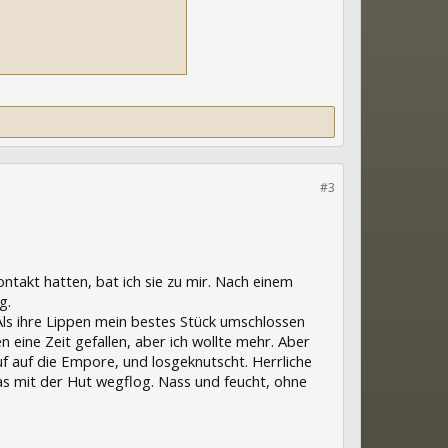
#3
akt hatten, bat ich sie zu mir. Nach einem
g.
Als ihre Lippen mein bestes Stück umschlossen
en eine Zeit gefallen, aber ich wollte mehr. Aber
auf auf die Empore, und losgeknutscht. Herrliche
 das mit der Hut wegflog. Nass und feucht, ohne