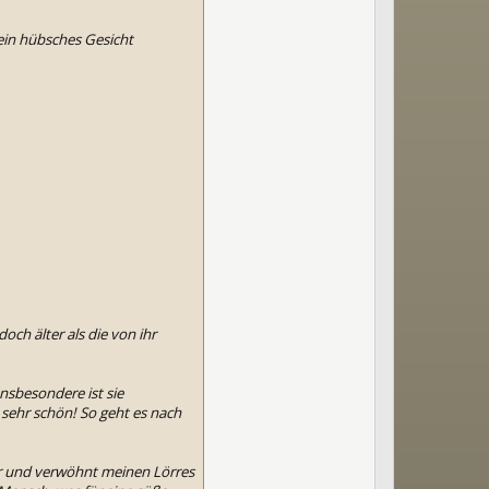
 ein hübsches Gesicht
och älter als die von ihr
Insbesondere ist sie
 sehr schön! So geht es nach
er und verwöhnt meinen Lörres