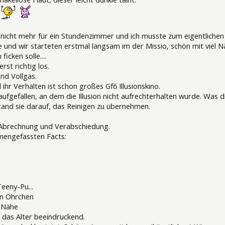
.
t nicht mehr für ein Stundenzimmer und ich musste zum eigentliche
ge und wir starteten erstmal langsam im der Missio, schön mit viel Nä
ficken solle....
erst richtig los.
nd Vollgas.
 ihr Verhalten ist schon großes Gf6 Illusionskino.
aufgefallen, an dem die Illusion nicht aufrechterhalten wurde. Was d
and sie darauf, das Reinigen zu übernehmen.
Abrechnung und Verabschiedung.
mengefassten Facts:
Teeny-Pu...
en Öhrchen
l Nähe
ür das Alter beeindruckend.