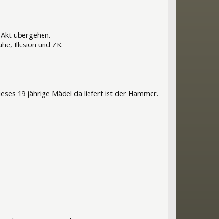
n Akt übergehen.
he, Illusion und ZK.
ieses 19 jährige Mädel da liefert ist der Hammer.