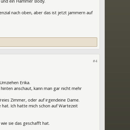
rn und ein Hammer Body.
tenzial nach oben, aber das ist jetzt jammern auf
#4
 Umziehen Erika.
n hinten anschaut, kann man gar nicht mehr
 freies Zimmer, oder auf irgendeine Dame.
e hat. Ich hatte mich schon auf Wartezeit
ie sie das geschafft hat.