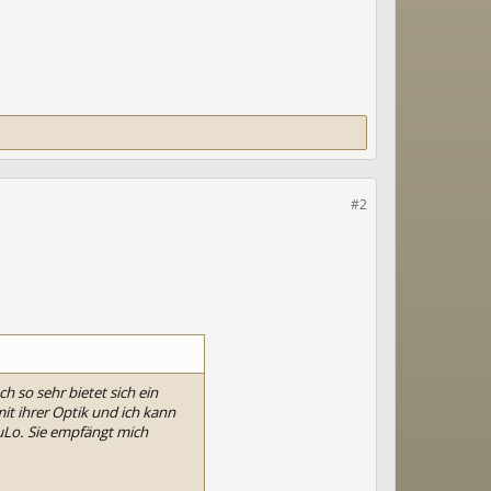
#2
h so sehr bietet sich ein
it ihrer Optik und ich kann
LuLo. Sie empfängt mich