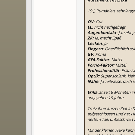
19 J, Rumänien, sehr lange
OV
: Gut
EL
: nicht nachgefragt
Augenkontakt
: Ja, sehr 
ZK
: Ja, macht Spaß
Lecken
: Ja
Fingern
: Oberflächlich sti
GV
: Prima
GF6-Faktor
: Mittel
Porno-Faktor
: Mittel
Professionalität
: Erika i
Optik
: Super schlank, kle
Nähe
: Ja zeitweise, doch 
Erika
ist seit 8 Monaten i
angegeben 19 Jahre.
Trotz ihrer kurzen Zeit in
aufgeschlossen und hat Hu
nettem Talk unbeschwert 
Mit der kleinen Hexe kann