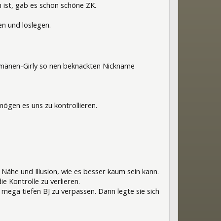
 ist, gab es schon schöne ZK.
n und loslegen.
Rumänen-Girly so nen beknackten Nickname
 mögen es uns zu kontrollieren.
 Nähe und Illusion, wie es besser kaum sein kann.
e Kontrolle zu verlieren.
 mega tiefen BJ zu verpassen. Dann legte sie sich