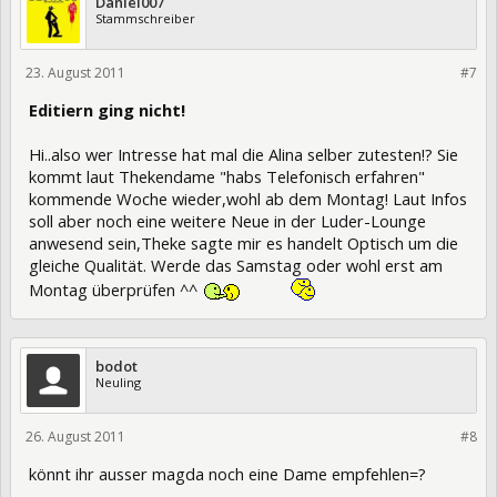
Daniel007
Stammschreiber
23. August 2011
83654
#7
Editiern ging nicht!
Hi..also wer Intresse hat mal die Alina selber zutesten!? Sie
kommt laut Thekendame "habs Telefonisch erfahren"
kommende Woche wieder,wohl ab dem Montag! Laut Infos
soll aber noch eine weitere Neue in der Luder-Lounge
anwesend sein,Theke sagte mir es handelt Optisch um die
gleiche Qualität. Werde das Samstag oder wohl erst am
Montag überprüfen ^^
bodot
Neuling
26. August 2011
84126
#8
könnt ihr ausser magda noch eine Dame empfehlen=?