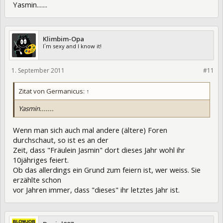
Yasmin.......
Klimbim-Opa
I´m sexy and I know it!
1. September 2011
84605
#11
Zitat von Germanicus:
↑
Yasmin.......
Wenn man sich auch mal andere (ältere) Foren
durchschaut, so ist es an der
Zeit, dass "Fräulein Jasmin" dort dieses Jahr wohl ihr
10jähriges feiert.
Ob das allerdings ein Grund zum feiern ist, wer weiss. Sie
erzählte schon
vor Jahren immer, dass "dieses" ihr letztes Jahr ist.