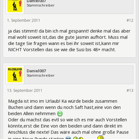
Daniel007
Stammschreiber
1. September 2011
84606
#12
ja das stimmt! da bin ich mal gespannt! denke mal das aber
mal wohl soweit ist,das die gute Jasmin aufhört. Muss mal
die tage Sie fragen wann es bei ihr soweit ist,kann mir
NICHT Vorstellen das sie wie die Susi bis 48+ macht.
Daniel007
Stammschreiber
13. September 2011
85635
#13
Magda ist imo im Urlaub! Ka würde beide zusammen
Buchen und dann wenn du noch Saft hast,eine von den
beiden Allein nehmmen
Oder du machst das evtl so wie ich es mir auch Vorstellen
könnte,erst die Eine von den beiden und dann direkt im
Anschluss die nexte! Das wäre auch mal ohne große Pause
in eine Neue Runde starten