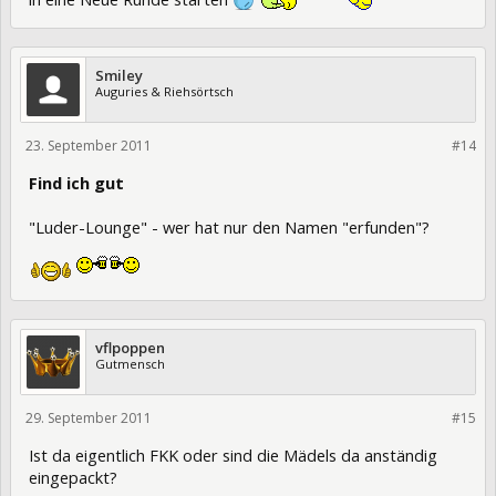
Smiley
Auguries & Riehsörtsch
23. September 2011
86569
#14
Find ich gut
"Luder-Lounge" - wer hat nur den Namen "erfunden"?
vflpoppen
Gutmensch
29. September 2011
87059
#15
Ist da eigentlich FKK oder sind die Mädels da anständig
eingepackt?