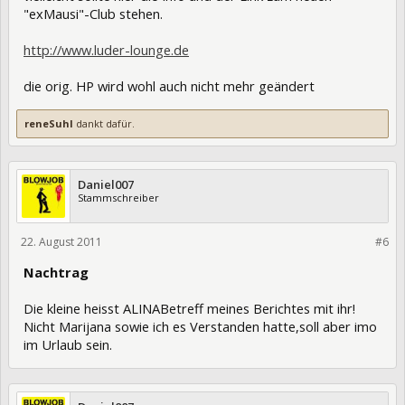
"exMausi"-Club stehen.
http://www.luder-lounge.de
die orig. HP wird wohl auch nicht mehr geändert
reneSuhl
dankt dafür.
Daniel007
Stammschreiber
22. August 2011
83517
#6
Nachtrag
Die kleine heisst ALINABetreff meines Berichtes mit ihr!
Nicht Marijana sowie ich es Verstanden hatte,soll aber imo
im Urlaub sein.