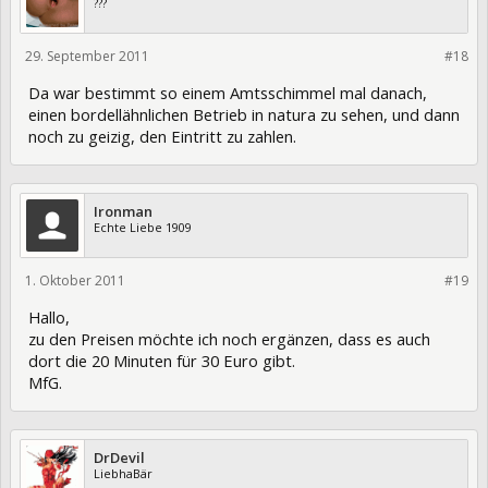
???
29. September 2011
87145
#18
Da war bestimmt so einem Amtsschimmel mal danach,
einen bordellähnlichen Betrieb in natura zu sehen, und dann
noch zu geizig, den Eintritt zu zahlen.
Ironman
Echte Liebe 1909
1. Oktober 2011
87273
#19
Hallo,
zu den Preisen möchte ich noch ergänzen, dass es auch
dort die 20 Minuten für 30 Euro gibt.
MfG.
DrDevil
LiebhaBär