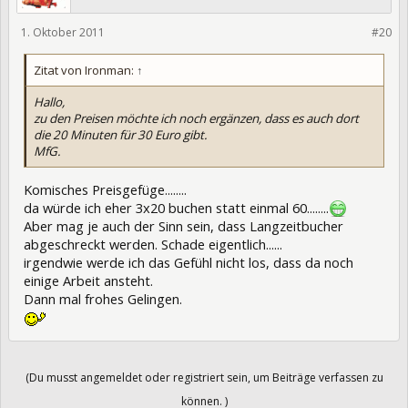
1. Oktober 2011
87291
#20
Zitat von Ironman:
↑
Hallo,
zu den Preisen möchte ich noch ergänzen, dass es auch dort
die 20 Minuten für 30 Euro gibt.
MfG.
Komisches Preisgefüge........
da würde ich eher 3x20 buchen statt einmal 60........
Aber mag je auch der Sinn sein, dass Langzeitbucher
abgeschreckt werden. Schade eigentlich......
irgendwie werde ich das Gefühl nicht los, dass da noch
einige Arbeit ansteht.
Dann mal frohes Gelingen.
(Du musst angemeldet oder registriert sein, um Beiträge verfassen zu
können. )