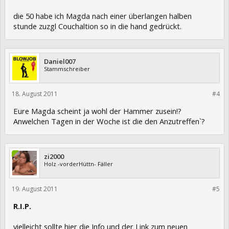
die 50 habe ich Magda nach einer überlangen halben
stunde zuzgl Couchaltion so in die hand gedrückt.
Daniel007
Stammschreiber
18. August 2011
83056
#4
Eure Magda scheint ja wohl der Hammer zusein!?
Anwelchen Tagen in der Woche ist die den Anzutreffen`?
zi2000
Holz -vorderHüttn- Fäller
19. August 2011
83182
#5
R.I.P.
vielleicht sollte hier die Info und der Link zum neuen