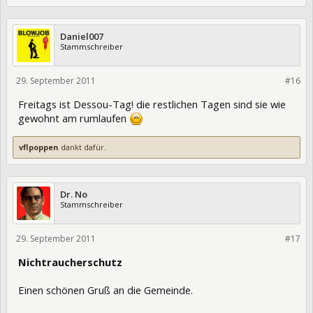
Daniel007
Stammschreiber
29. September 2011
87092
#16
Freitags ist Dessou-Tag! die restlichen Tagen sind sie wie
gewohnt am rumlaufen
vflpoppen
dankt dafür.
Dr. No
Stammschreiber
29. September 2011
87143
#17
Nichtraucherschutz
Einen schönen Gruß an die Gemeinde.