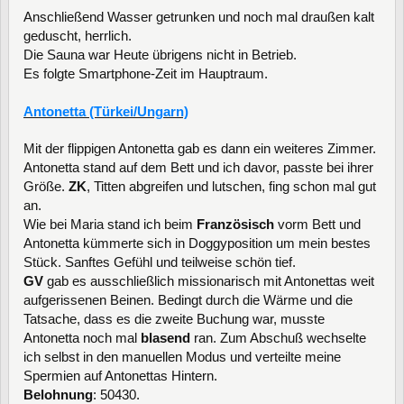
Anschließend Wasser getrunken und noch mal draußen kalt
geduscht, herrlich.
Die Sauna war Heute übrigens nicht in Betrieb.
Es folgte Smartphone-Zeit im Hauptraum.
Antonetta (Türkei/Ungarn)
Mit der flippigen Antonetta gab es dann ein weiteres Zimmer.
Antonetta stand auf dem Bett und ich davor, passte bei ihrer
Größe.
ZK
, Titten abgreifen und lutschen, fing schon mal gut
an.
Wie bei Maria stand ich beim
Französisch
vorm Bett und
Antonetta kümmerte sich in Doggyposition um mein bestes
Stück. Sanftes Gefühl und teilweise schön tief.
GV
gab es ausschließlich missionarisch mit Antonettas weit
aufgerissenen Beinen. Bedingt durch die Wärme und die
Tatsache, dass es die zweite Buchung war, musste
Antonetta noch mal
blasend
ran. Zum Abschuß wechselte
ich selbst in den manuellen Modus und verteilte meine
Spermien auf Antonettas Hintern.
Belohnung
: 50430.