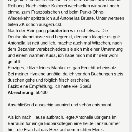
Reibung. Nach einiger Kolberei wechselten wir somit noch
einmal zum Französischen und beim Punkt-Ohne-
Wiederkehr spritzte ich auf Antonellas Brüste. Unter weiteren
tiefen ZK schön ausgezuckt.
Nach der Reinigung
plauderten
wir noch etwas. Die
Deutschkenntnisse sind begrenzt, dennoch klappte es gut:
Antonella ist nett und lieb, machte auch mal Witzchen, nach
dem Bezahlen verabschiedete sie sich mit einer Umarmung
und einem warmen Kuss, ich habe mich mit ihr sehr wohl
gefühlt.
Einziges, klitzekleines Manko: es gab Feuchttucheinsatz.
Bei meiner Hygiene unnötig, da ich vor den Buchungen stets
duschen gehe und folglich frisch erscheine.
Fazit
: eine Empfehlung, ich hatte viel Spaß!
Abrechnung
: 50430.
Anschließend ausgiebig sauniert und schön entspannt.
Als ich nach Hause aufbrach, legte Antonella übrigens im
Barraum für einige Eisbärkollegen eine heiße Tanznummer
hin - die Frau hat das Herz auf dem rechten Fleck.