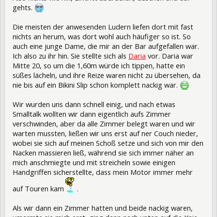
gehts.
Die meisten der anwesenden Ludern liefen dort mit fast
nichts an herum, was dort wohl auch häufiger so ist. So
auch eine junge Dame, die mir an der Bar aufgefallen war.
Ich also zu ihr hin. Sie stellte sich als
Daria
vor. Daria war
Mitte 20, so um die 1,60m würde ich tippen, hatte ein
süßes lächeln, und ihre Reize waren nicht zu übersehen, da
nie bis auf ein Bikini Slip schon komplett nackig war.
Wir wurden uns dann schnell einig, und nach etwas
Smalltalk wollten wir dann eigentlich aufs Zimmer
verschwinden, aber da alle Zimmer belegt waren und wir
warten mussten, ließen wir uns erst auf ner Couch nieder,
wobei sie sich auf meinen Schoß setze und sich von mir den
Nacken massieren ließ, während sie sich immer näher an
mich anschmiegte und mit streicheln sowie einigen
Handgriffen sicherstellte, dass mein Motor immer mehr
auf Touren kam
.
Als wir dann ein Zimmer hatten und beide nackig waren,