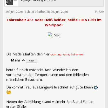
25. Juni 2026
Zuletzt bearbeitet:
25. Juni 2026
477534
#1729
Fahrenheit 451 oder Heiß heißer, heiße LuLo Girls im
Whirlpool
Die Mädels hatten den hier
(Achtung ! Archiv Aufnahme)
Mehr ->
heute für sich entdeckt. Kein Wunder bei den
vorherrschenden Temperaturen und den fehlenden
männlichen Besuchern.
Da kommt Frau aus Langeweile schnell auf gute Ideen
Neben der Abkühlung stand vielmehr Spaß und Fun an
erster Stelle.