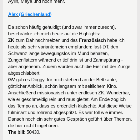
Aylin, Maya und noch mehr.
Alex (Griechenland)
Da schon häufig gehuldigt (und zwar immer zurecht),
beschränke ich mich heute auf die Highlights:
ZK
zum Dahinschmelzen und das
Französisch
habe ich
heute als sehr variantenreich empfunden: fast-DT, den
Schwanz lange bewegungslos im Mund behalten,
Zungenflattern während er tief drin ist und Zahnspürung -
aber angenehm. Zudem wurden auch die Eier mit der Zunge
abgeschlabbert.
GV
gab es Doggy, für mich stehend an der Bettkante,
göttlicher Anblick, schön langsam mit seitlichem Kino.
Anschließend missionarisch unter endlosen ZK. Wunderbar,
wie er geschmeidig rein und raus gleitet. Am Ende zog ich
das Tempo an, dass es ordentlich klatschte. Auf diese Weise
fulminant und röhrend abgespritzt. Es war toll wie immer.
Danach noch ein sehr gutes Gespräch geführt über Themen,
die hier nicht hingehören.
The bill
: 50430.