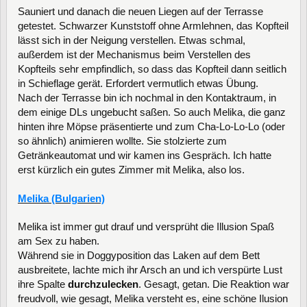
Sauniert und danach die neuen Liegen auf der Terrasse
getestet. Schwarzer Kunststoff ohne Armlehnen, das Kopfteil
lässt sich in der Neigung verstellen. Etwas schmal,
außerdem ist der Mechanismus beim Verstellen des
Kopfteils sehr empfindlich, so dass das Kopfteil dann seitlich
in Schieflage gerät. Erfordert vermutlich etwas Übung.
Nach der Terrasse bin ich nochmal in den Kontaktraum, in
dem einige DLs ungebucht saßen. So auch Melika, die ganz
hinten ihre Möpse präsentierte und zum Cha-Lo-Lo-Lo (oder
so ähnlich) animieren wollte. Sie stolzierte zum
Getränkeautomat und wir kamen ins Gespräch. Ich hatte
erst kürzlich ein gutes Zimmer mit Melika, also los.
Melika (Bulgarien)
Melika ist immer gut drauf und versprüht die Illusion Spaß
am Sex zu haben.
Während sie in Doggyposition das Laken auf dem Bett
ausbreitete, lachte mich ihr Arsch an und ich verspürte Lust
ihre Spalte
durchzulecken
. Gesagt, getan. Die Reaktion war
freudvoll, wie gesagt, Melika versteht es, eine schöne Ilusion