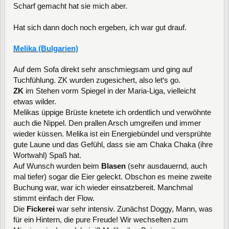
Scharf gemacht hat sie mich aber.
Hat sich dann doch noch ergeben, ich war gut drauf.
Melika (Bulgarien)
Auf dem Sofa direkt sehr anschmiegsam und ging auf
Tuchfühlung. ZK wurden zugesichert, also let‘s go.
ZK
im Stehen vorm Spiegel in der Maria-Liga, vielleicht
etwas wilder.
Melikas üppige Brüste knetete ich ordentlich und verwöhnte
auch die Nippel. Den prallen Arsch umgreifen und immer
wieder küssen. Melika ist ein Energiebündel und versprühte
gute Laune und das Gefühl, dass sie am Chaka Chaka (ihre
Wortwahl) Spaß hat.
Auf Wunsch wurden beim
Blasen
(sehr ausdauernd, auch
mal tiefer) sogar die Eier geleckt. Obschon es meine zweite
Buchung war, war ich wieder einsatzbereit. Manchmal
stimmt einfach der Flow.
Die
Fickerei
war sehr intensiv. Zunächst Doggy, Mann, was
für ein Hintern, die pure Freude! Wir wechselten zum