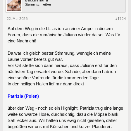
Bacchanalia
Stammschreiber
22. Mai 2026
475090
#1724
Auf dem Weg in die LL las ich an einer Ampel in diesem
Forum, dass die rumänische Juliana wieder da sei. Was für
eine Nachricht!
Da war ich gleich bester Stimmung, wenngleich meine
Laune vorher bereits gut war.
Vor Ort stellte sich dann heraus, dass Juliana erst für den
nächsten Tag erwartet wurde. Schade, aber dann hab ich
eine schöne Vorfreude für die kommenden Tage.
In den heiligen Hallen lief mir dann direkt
Patrizia (Polen)
über den Weg - noch so ein Highlight. Patrizia trug eine lange
weite schwarze Hose, durchsichtig, dazu die Möpse blank.
Sah lecker aus. Wir hatten uns ewig nicht gesehen, daher
begrüßten wir uns mit Küsschen und kurzer Plauderei .