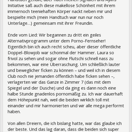
Initiative saß auch diese makellose Schönheit mit ihrem
immernoch teeniehaften Körper nackt neben mir und
bespielte mich (mein Handtuch war nun nur noch
Unterlage…) gemeinsam mit ihrer Freundin.
Ende vom Lied: Wir begannen zu dritt ein geiles
Alternativprogramm unter dem Porno-Fernseher!
Eigentlich bin ich auch recht scheu, aber dieser öffentliche
Doppel-Blowjob war schonmal der Hammer. Laura so
frivol zu sehen und sogar ohne Flutschi schnell nass zu
bekommen, war eine Überraschung. Um schließlich lauter
und beweglicher ficken zu können – und weil ich in diesem
Club noch nie jemanden öffentlich habe ficken sehen –,
verlagerten wir das Ganze in Zimmer 7 (das mit dem
Spiegel und der Dusche) und da ging es dann noch eine
halbe Stunde gnadenlos pornomäßig zu. Ich war dauerhaft
dem Höhepunkt nah, weil die beiden wirklich toll mit
einander und mir harmonierten und wir alle mega performt
haben.
Von allen Dreiern, die ich bislang hatte, war das glaube ich
der beste. Und das lag daran, dass die beiden sich super