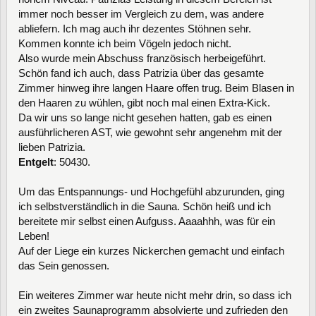
immer noch besser im Vergleich zu dem, was andere
abliefern. Ich mag auch ihr dezentes Stöhnen sehr.
Kommen konnte ich beim Vögeln jedoch nicht.
Also wurde mein Abschuss französisch herbeigeführt.
Schön fand ich auch, dass Patrizia über das gesamte
Zimmer hinweg ihre langen Haare offen trug. Beim Blasen in
den Haaren zu wühlen, gibt noch mal einen Extra-Kick.
Da wir uns so lange nicht gesehen hatten, gab es einen
ausführlicheren AST, wie gewohnt sehr angenehm mit der
lieben Patrizia.
Entgelt
: 50430.
Um das Entspannungs- und Hochgefühl abzurunden, ging
ich selbstverständlich in die Sauna. Schön heiß und ich
bereitete mir selbst einen Aufguss. Aaaahhh, was für ein
Leben!
Auf der Liege ein kurzes Nickerchen gemacht und einfach
das Sein genossen.
Ein weiteres Zimmer war heute nicht mehr drin, so dass ich
ein zweites Saunaprogramm absolvierte und zufrieden den