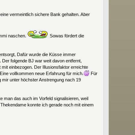
 eine vermeintlich sichere Bank gehalten. Aber
ummi naschen.
Sowas fördert die
entsorgt, Dafür wurde die Küsse immer
 Der folgende BJ war weit davon entfernt,
it einbezogen. Der Illusionsfaktor erreichte
 Eine vollkommen neue Erfahrung für mich.
Für
ng mir unter höchster Anstrengung nach 19
e man das auch im Vorfeld signalisieren, weil
e Thekendame konnte ich gerade noch mit einem