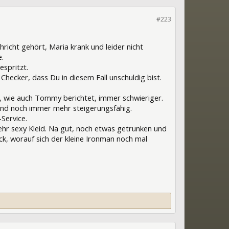
#223
richt gehört, Maria krank und leider nicht
.
espritzt.
Checker, dass Du in diesem Fall unschuldig bist.
, wie auch Tommy berichtet, immer schwieriger.
 und noch immer mehr steigerungsfähig.
Service.
sehr sexy Kleid. Na gut, noch etwas getrunken und
k, worauf sich der kleine Ironman noch mal