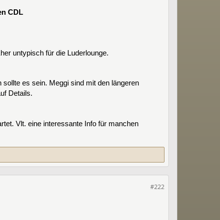
den CDL
Eher untypisch für die Luderlounge.
sollte es sein. Meggi sind mit den längeren
uf Details.
t. Vlt. eine interessante Info für manchen
#222