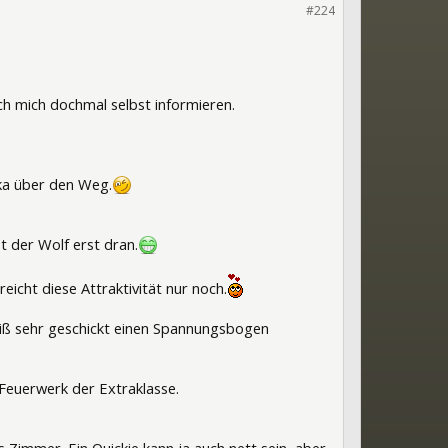
#224
ich mich dochmal selbst informieren.
ika über den Weg.
st der Wolf erst dran.
reicht diese Attraktivität nur noch.
weiß sehr geschickt einen Spannungsbogen
 Feuerwerk der Extraklasse.