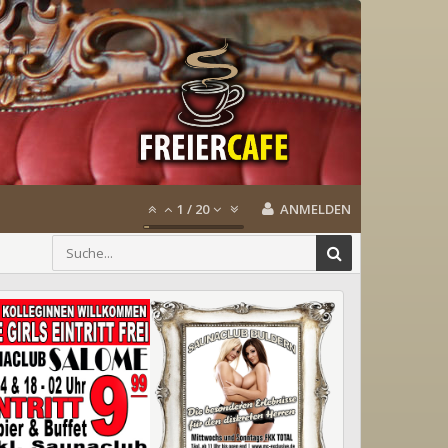
1
/
20
ANMELDEN