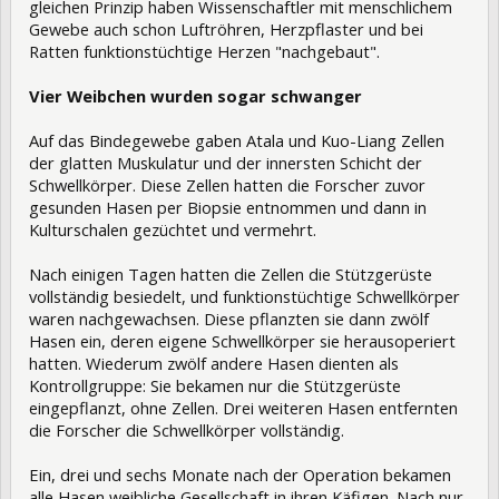
gleichen Prinzip haben Wissenschaftler mit menschlichem
Gewebe auch schon Luftröhren, Herzpflaster und bei
Ratten funktionstüchtige Herzen "nachgebaut".
Vier Weibchen wurden sogar schwanger
Auf das Bindegewebe gaben Atala und Kuo-Liang Zellen
der glatten Muskulatur und der innersten Schicht der
Schwellkörper. Diese Zellen hatten die Forscher zuvor
gesunden Hasen per Biopsie entnommen und dann in
Kulturschalen gezüchtet und vermehrt.
Nach einigen Tagen hatten die Zellen die Stützgerüste
vollständig besiedelt, und funktionstüchtige Schwellkörper
waren nachgewachsen. Diese pflanzten sie dann zwölf
Hasen ein, deren eigene Schwellkörper sie herausoperiert
hatten. Wiederum zwölf andere Hasen dienten als
Kontrollgruppe: Sie bekamen nur die Stützgerüste
eingepflanzt, ohne Zellen. Drei weiteren Hasen entfernten
die Forscher die Schwellkörper vollständig.
Ein, drei und sechs Monate nach der Operation bekamen
alle Hasen weibliche Gesellschaft in ihren Käfigen. Nach nur