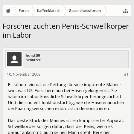
Foren
Kaffeeklatsch
Gesundheitsforum
Forscher züchten Penis-Schwellkörper
im Labor
horst09
Benutzer
10. November 2009
3888
#1
Es könnte einmal die Rettung für viele impotente Männer
sein, was US-Forschern nun bei Hasen gelungen ist: Sie
haben im Labor künstliche Schwellkörper herangezüchtet.
Und die sind voll funktionstüchtig, wie die Hasenmännchen
bei Paarungsversuchen eindrücklich demonstrieren.
Das beste Stück des Mannes ist ein komplizierter Apparat:
Schwellkörper sorgen dafür, dass der Penis, wenn es
darauf ankommt, auch seinen Mann steht. Bei einer