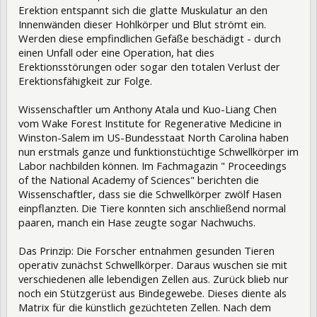
Erektion entspannt sich die glatte Muskulatur an den
Innenwänden dieser Hohlkörper und Blut strömt ein.
Werden diese empfindlichen Gefäße beschädigt - durch
einen Unfall oder eine Operation, hat dies
Erektionsstörungen oder sogar den totalen Verlust der
Erektionsfähigkeit zur Folge.
Wissenschaftler um Anthony Atala und Kuo-Liang Chen
vom Wake Forest Institute for Regenerative Medicine in
Winston-Salem im US-Bundesstaat North Carolina haben
nun erstmals ganze und funktionstüchtige Schwellkörper im
Labor nachbilden können. Im Fachmagazin " Proceedings
of the National Academy of Sciences" berichten die
Wissenschaftler, dass sie die Schwellkörper zwölf Hasen
einpflanzten. Die Tiere konnten sich anschließend normal
paaren, manch ein Hase zeugte sogar Nachwuchs.
Das Prinzip: Die Forscher entnahmen gesunden Tieren
operativ zunächst Schwellkörper. Daraus wuschen sie mit
verschiedenen alle lebendigen Zellen aus. Zurück blieb nur
noch ein Stützgerüst aus Bindegewebe. Dieses diente als
Matrix für die künstlich gezüchteten Zellen. Nach dem