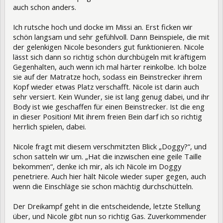
auch schon anders.
Ich rutsche hoch und docke im Missi an. Erst ficken wir
schön langsam und sehr gefühlvoll. Dann Beinspiele, die mit
der gelenkigen Nicole besonders gut funktionieren. Nicole
lässt sich dann so richtig schön durchbügeln mit kräftigem
Gegenhalten, auch wenn ich mal härter reinkolbe. Ich bolze
sie auf der Matratze hoch, sodass ein Beinstrecker ihrem
Kopf wieder etwas Platz verschafft. Nicole ist darin auch
sehr versiert. Kein Wunder, sie ist lang genug dabei, und ihr
Body ist wie geschaffen für einen Beinstrecker. Ist die eng
in dieser Position! Mit ihrem freien Bein darf ich so richtig
herrlich spielen, dabei.
Nicole fragt mit diesem verschmitzten Blick „Doggy?“, und
schon satteln wir um. „Hat die inzwischen eine geile Taille
bekommen“, denke ich mir, als ich Nicole im Doggy
penetriere. Auch hier hält Nicole wieder super gegen, auch
wenn die Einschläge sie schon mächtig durchschütteln.
Der Dreikampf geht in die entscheidende, letzte Stellung
über, und Nicole gibt nun so richtig Gas. Zuverkommender