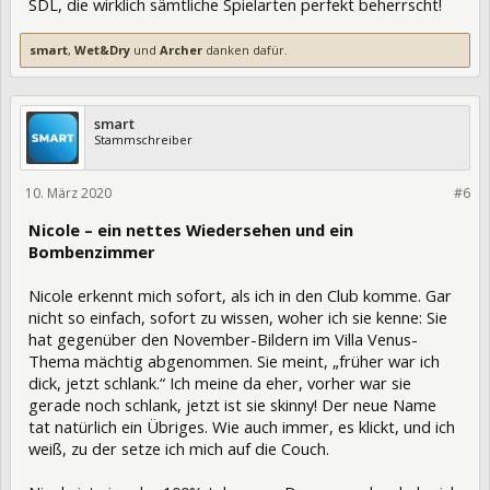
SDL, die wirklich sämtliche Spielarten perfekt beherrscht!
smart
,
Wet&Dry
und
Archer
danken dafür.
smart
Stammschreiber
10. März 2020
320812
#6
Nicole – ein nettes Wiedersehen und ein
Bombenzimmer
Nicole erkennt mich sofort, als ich in den Club komme. Gar
nicht so einfach, sofort zu wissen, woher ich sie kenne: Sie
hat gegenüber den November-Bildern im Villa Venus-
Thema mächtig abgenommen. Sie meint, „früher war ich
dick, jetzt schlank.“ Ich meine da eher, vorher war sie
gerade noch schlank, jetzt ist sie skinny! Der neue Name
tat natürlich ein Übriges. Wie auch immer, es klickt, und ich
weiß, zu der setze ich mich auf die Couch.