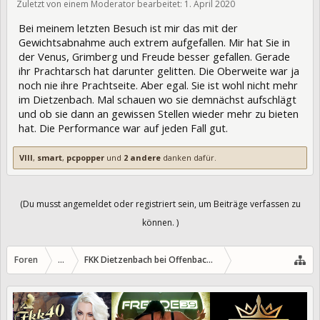
Zuletzt von einem Moderator bearbeitet:
1. April 2020
320846
Bei meinem letzten Besuch ist mir das mit der
Gewichtsabnahme auch extrem aufgefallen. Mir hat Sie in
der Venus, Grimberg und Freude besser gefallen. Gerade
ihr Prachtarsch hat darunter gelitten. Die Oberweite war ja
noch nie ihre Prachtseite. Aber egal. Sie ist wohl nicht mehr
im Dietzenbach. Mal schauen wo sie demnächst aufschlägt
und ob sie dann an gewissen Stellen wieder mehr zu bieten
hat. Die Performance war auf jeden Fall gut.
VIII
,
smart
,
pcpopper
und
2 andere
danken dafür.
(Du musst angemeldet oder registriert sein, um Beiträge verfassen zu
können. )
Foren
...
FKK Dietzenbach bei Offenbach/Hessen