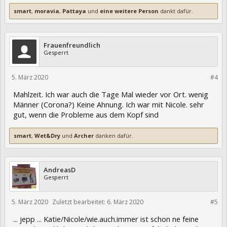
smart
,
moravia
,
Pattaya
und
eine weitere Person
dankt dafür.
Frauenfreundlich
Gesperrt
5. März 2020
320528
#4
Mahlzeit. Ich war auch die Tage Mal wieder vor Ort. wenig
Männer (Corona?) Keine Ahnung. Ich war mit Nicole. sehr
gut, wenn die Probleme aus dem Kopf sind
smart
,
Wet&Dry
und
Archer
danken dafür.
AndreasD
Gesperrt
5. März 2020
Zuletzt bearbeitet:
6. März 2020
320530
#5
... jepp ... Katie/Nicole/wie.auch.immer ist schon ne feine