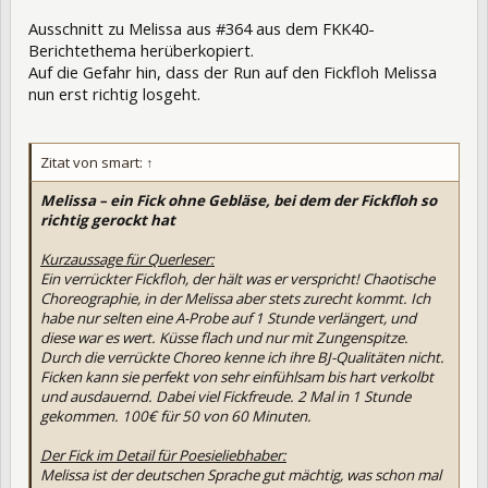
Ausschnitt zu Melissa aus #364 aus dem FKK40-
Berichtethema herüberkopiert.
Auf die Gefahr hin, dass der Run auf den Fickfloh Melissa
nun erst richtig losgeht.
Zitat von smart:
↑
Melissa – ein Fick ohne Gebläse, bei dem der Fickfloh so
richtig gerockt hat
Kurzaussage für Querleser:
Ein verrückter Fickfloh, der hält was er verspricht! Chaotische
Choreographie, in der Melissa aber stets zurecht kommt. Ich
habe nur selten eine A-Probe auf 1 Stunde verlängert, und
diese war es wert. Küsse flach und nur mit Zungenspitze.
Durch die verrückte Choreo kenne ich ihre BJ-Qualitäten nicht.
Ficken kann sie perfekt von sehr einfühlsam bis hart verkolbt
und ausdauernd. Dabei viel Fickfreude. 2 Mal in 1 Stunde
gekommen. 100€ für 50 von 60 Minuten.
Der Fick im Detail für Poesieliebhaber:
Melissa ist der deutschen Sprache gut mächtig, was schon mal