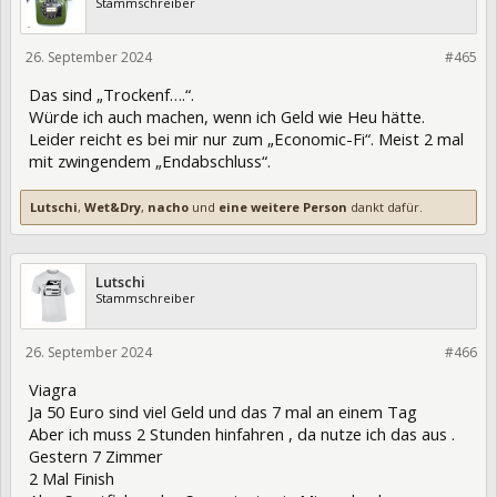
Stammschreiber
26. September 2024
432646
#465
Das sind „Trockenf….“.
Würde ich auch machen, wenn ich Geld wie Heu hätte.
Leider reicht es bei mir nur zum „Economic-Fi“. Meist 2 mal
mit zwingendem „Endabschluss“.
Lutschi
,
Wet&Dry
,
nacho
und
eine weitere Person
dankt dafür.
Lutschi
Stammschreiber
26. September 2024
432651
#466
Viagra
Ja 50 Euro sind viel Geld und das 7 mal an einem Tag
Aber ich muss 2 Stunden hinfahren , da nutze ich das aus .
Gestern 7 Zimmer
2 Mal Finish