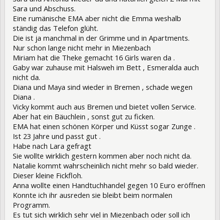
Sara und Abschuss.
Eine rumänische EMA aber nicht die Emma weshalb
ständig das Telefon glüht.
Die ist ja manchmal in der Grimme und in Apartments.
Nur schon lange nicht mehr in Miezenbach
Miriam hat die Theke gemacht 16 Girls waren da .
Gaby war zuhause mit Halsweh im Bett , Esmeralda auch
nicht da.
Diana und Maya sind wieder in Bremen , schade wegen
Diana .
Vicky kommt auch aus Bremen und bietet vollen Service.
Aber hat ein Bäuchlein , sonst gut zu ficken.
EMA hat einen schönen Körper und Küsst sogar Zunge .
Ist 23 Jahre und passt gut .
Habe nach Lara gefragt
Sie wollte wirklich gestern kommen aber noch nicht da.
Natalie kommt wahrscheinlich nicht mehr so bald wieder.
Dieser kleine Fickfloh.
Anna wollte einen Handtuchhandel gegen 10 Euro eröffnen
Konnte ich ihr ausreden sie bleibt beim normalen
Programm.
Es tut sich wirklich sehr viel in Miezenbach oder soll ich