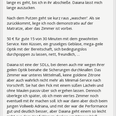
lange es geht, bis ich in ihr abschieße. Daiana lässt mich
lange auszucken.
Nach dem Putzen geht sie kurz raus „waschen“. Als sie
zurückkommt, liege ich noch demonstrativ auf der
Matratze, aber das Zimmer ist vorbei.
50 € für gute 15 von 30 Minuten mit dem gewohnten
Service. Kein Küssen, ein gruseliges Gebläse, mega-geile
Optik mit der Bereitschaft, sich bedingungslos
durchpoppen zu lassen, nett, freundlich, …
Daiana ist eine der SDLs, bei denen auch mir wegen ihrer
geilen Optik beinahe die Sicherungen durchknallen: Das
Zimmer war unteres Mittelmaß, keine goldene Zitrone
aber auch wahrlich nicht mehr als Minimal-Service nach
Vorschrift. Sie hat den Fick mit einem süßen Lächeln und
ohne Maulen passiv über sich ergehen lassen. Dennoch
überlege ich später, ob ich mein viertes Zimmer noch
eventuell mit ihr machen soll. Ich war dann aber doch beim
jungen Vollweib Adriana, und mit der war die Performance
gut und deutlich besser, aber Daiana geht einem so leicht