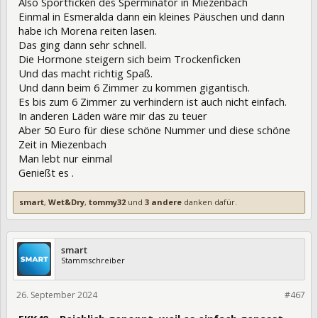
Also Sportficken des Sperminator in Miezenbach
Einmal in Esmeralda dann ein kleines Päuschen und dann
habe ich Morena reiten lasen.
Das ging dann sehr schnell.
Die Hormone steigern sich beim Trockenficken
Und das macht richtig Spaß.
Und dann beim 6 Zimmer zu kommen gigantisch.
Es bis zum 6 Zimmer zu verhindern ist auch nicht einfach.
In anderen Läden wäre mir das zu teuer
Aber 50 Euro für diese schöne Nummer und diese schöne
Zeit in Miezenbach
Man lebt nur einmal
Genießt es .
smart
,
Wet&Dry
,
tommy32
und
3 andere
danken dafür.
smart
Stammschreiber
26. September 2024
432653
#467