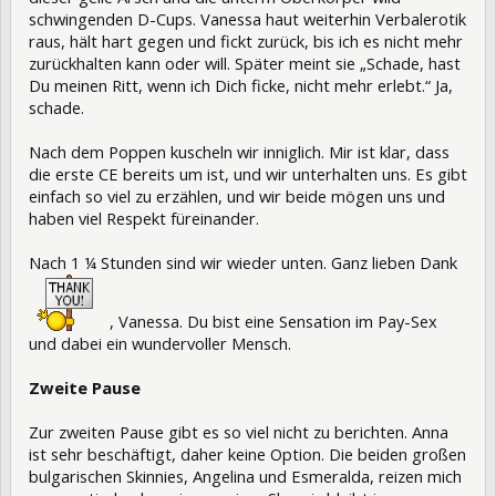
schwingenden D-Cups. Vanessa haut weiterhin Verbalerotik
raus, hält hart gegen und fickt zurück, bis ich es nicht mehr
zurückhalten kann oder will. Später meint sie „Schade, hast
Du meinen Ritt, wenn ich Dich ficke, nicht mehr erlebt.“ Ja,
schade.
Nach dem Poppen kuscheln wir inniglich. Mir ist klar, dass
die erste CE bereits um ist, und wir unterhalten uns. Es gibt
einfach so viel zu erzählen, und wir beide mögen uns und
haben viel Respekt füreinander.
Nach 1 ¼ Stunden sind wir wieder unten. Ganz lieben Dank
, Vanessa. Du bist eine Sensation im Pay-Sex
und dabei ein wundervoller Mensch.
Zweite Pause
Zur zweiten Pause gibt es so viel nicht zu berichten. Anna
ist sehr beschäftigt, daher keine Option. Die beiden großen
bulgarischen Skinnies, Angelina und Esmeralda, reizen mich