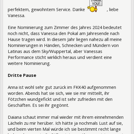
perfektem, gewohntem Service. Danke
, liebe
Vanessa.
Eine Nominierung zum Zimmer des Jahres 2024 bedeutet
noch nicht, dass Vanessa den Pokal am Jahresende nach
Hause tragen wird. In diesem Jahr liegen nahezu all meine
Nominierungen in Händen, Schnecken und Mündern von
Latinas aus dem Sky/Wuppertal, aber Vanessas
Performance sticht wirklich heraus und verdient eine
weitere Nominierung.
Dritte Pause
Anna ist wohl sehr gut zurück im FKK40 aufgenommen
worden. Abends hat sie sich, wie sie mir mitteilt, ihr
Fötzchen wundgefickt und ist sehr zufrieden mit den
Geschäften. Es sei ihr gegönnt.
Daiana schaut immer mal wieder mit ihrem einnehmenden
Lächeln zu mir herüber. Ich hätte ja nochmals Lust auf sie,
und beim vierten Mal würde ich sie bestimmt recht lange