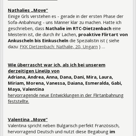
Nathalies „Move“
Einige Grls verstehen es - gerade in der ersten Phase der
Sofa-Anbahnung - uns Männer klar zu machen. Hatte ich
geschrieben, dass
Nathalie im RTC-Dietzenbach
eine
Meisterin ist, die durch ihr Lachen,
proaktive Flirtart von
Ankuscheln bis Einkuscheln
die Spezialistin ist ( siehe
dazu:
FKK Dietzenbach: Nathalie, 20, Ungarn
) …
Wie überrascht war ich, als ich bei unserem
derzeitigen LineUp von
Adriana, Andrea, Anna, Dana, Dani, Mira, Laura,
Miriam, Morena, Vanessa, Daiana, Esmeralda, Gabi,
Maya, Valentina
hervorragende neue Entwicklungen in der Flirtanbahnung
feststellte.
Valentina „Move“
Valentina spricht neben Bulgarisch perfekt Französisch,
hervorragend Deutsch und nutzt diese Begabung
im