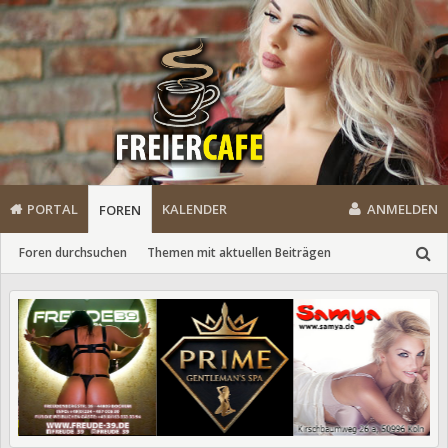
PORTAL
KALENDER
ANMELDEN
FOREN
Foren durchsuchen
Themen mit aktuellen Beiträgen