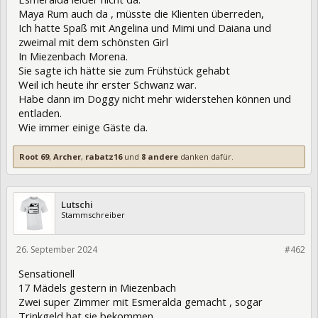
Maya Rum auch da , müsste die Klienten überreden,
Ich hatte Spaß mit Angelina und Mimi und Daiana und
zweimal mit dem schönsten Girl
In Miezenbach Morena.
Sie sagte ich hätte sie zum Frühstück gehabt
Weil ich heute ihr erster Schwanz war.
Habe dann im Doggy nicht mehr widerstehen können und
entladen.
Wie immer einige Gäste da.
Root 69
,
Archer
,
rabatz16
und
8 andere
danken dafür.
Lutschi
Stammschreiber
26. September 2024
432638
#462
Sensationell
17 Mädels gestern in Miezenbach
Zwei super Zimmer mit Esmeralda gemacht , sogar
Trinkgeld hat sie bekommen