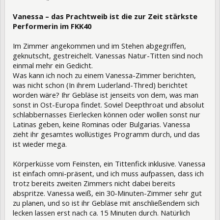
Vanessa – das Prachtweib ist die zur Zeit stärkste
Performerin im FKK40
Im Zimmer angekommen und im Stehen abgegriffen,
geknutscht, gestreichelt. Vanessas Natur-Titten sind noch
einmal mehr ein Gedicht.
Was kann ich noch zu einem Vanessa-Zimmer berichten,
was nicht schon (In ihrem Luderland-Thred) berichtet
worden wäre? Ihr Gebläse ist jenseits von dem, was man
sonst in Ost-Europa findet. Soviel Deepthroat und absolut
schlabbernasses Eierlecken können oder wollen sonst nur
Latinas geben, keine Rominas oder Bulgarias. Vanessa
zieht ihr gesamtes wollüstiges Programm durch, und das
ist wieder mega.
Körperküsse vom Feinsten, ein Tittenfick inklusive. Vanessa
ist einfach omni-präsent, und ich muss aufpassen, dass ich
trotz bereits zweiten Zimmers nicht dabei bereits
abspritze. Vanessa weiß, ein 30-Minuten-Zimmer sehr gut
zu planen, und so ist ihr Gebläse mit anschließendem sich
lecken lassen erst nach ca. 15 Minuten durch. Natürlich