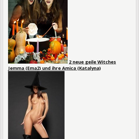
2 neue geile Witches
Jemma (Ema2)
und
ihre Amica (Katalyna)