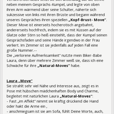
neben meinem Gesprächs-Kumpel, und legte von oben
ihren Arm wärmend über seine Schulter, näherte sich
sukzessive von links mit ihren Brüste und begann während
unseres Gespräches ihren speziellen
„Kopf-Brust- Move“
.
Dieser Move ist einerseits hocherotisch angebahnt,
andererseits hochfrech, indem sie es mit Küssen auf der
Glatze oder Stirn so heiß einstiehlt, dass der Kumpel seinen
Gesprächsfaden und seine Hände irgendwo in der Frau
verliert. Im Zimmer ist sie jedenfalls auf jeden Fall eine
große Nummer.--
Die „verlorene Aufmerksamkeit“ nutzte mein Biker-Babe
Laura, denn über mehrere Zimmer weiß sie, dass ich eine
Schwäche für ihre
„Natural-Moves“
habe.
Laura „Move“
Sie strahlt sehr viel Nähe und Interesse aus, zeigt es in
Pose mit hübschen mädchenhaften Body und Charme,
begleitet mit natürlichen Laura
„Natural-Moves“
:
- Fast „im Affekt“ nimmt sie kräftig drückend die Hand
oder hakt die Arme ein ,
- anschmiegsam ist sie am Sofa, fühlt Deine Worte, auch,