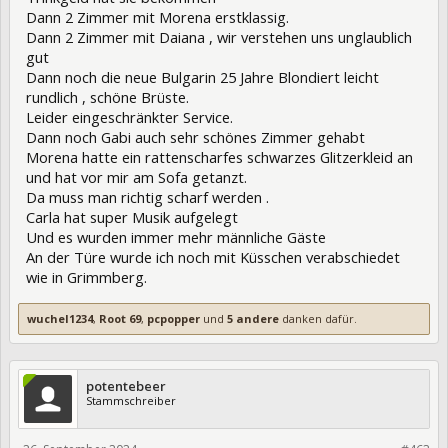
Dann 2 Zimmer mit Morena erstklassig.
Dann 2 Zimmer mit Daiana , wir verstehen uns unglaublich
gut
Dann noch die neue Bulgarin 25 Jahre Blondiert leicht
rundlich , schöne Brüste.
Leider eingeschränkter Service.
Dann noch Gabi auch sehr schönes Zimmer gehabt
Morena hatte ein rattenscharfes schwarzes Glitzerkleid an
und hat vor mir am Sofa getanzt.
Da muss man richtig scharf werden .
Carla hat super Musik aufgelegt
Und es wurden immer mehr männliche Gäste
An der Türe wurde ich noch mit Küsschen verabschiedet
wie in Grimmberg.
wuchel1234
,
Root 69
,
pcpopper
und
5 andere
danken dafür.
potentebeer
Stammschreiber