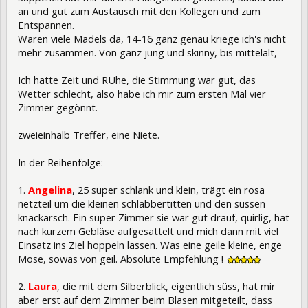
an und gut zum Austausch mit den Kollegen und zum
Entspannen.
Waren viele Mädels da, 14-16 ganz genau kriege ich's nicht
mehr zusammen. Von ganz jung und skinny, bis mittelalt,
Ich hatte Zeit und RUhe, die Stimmung war gut, das
Wetter schlecht, also habe ich mir zum ersten Mal vier
Zimmer gegönnt.
zweieinhalb Treffer, eine Niete.
In der Reihenfolge:
1.
Angelina
, 25 super schlank und klein, trägt ein rosa
netzteil um die kleinen schlabbertitten und den süssen
knackarsch. Ein super Zimmer sie war gut drauf, quirlig, hat
nach kurzem Gebläse aufgesattelt und mich dann mit viel
Einsatz ins Ziel hoppeln lassen. Was eine geile kleine, enge
Möse, sowas von geil. Absolute Empfehlung !
2.
Laura
, die mit dem Silberblick, eigentlich süss, hat mir
aber erst auf dem Zimmer beim Blasen mitgeteilt, dass