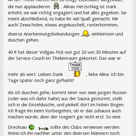
die nun applaudieren
. Alinas Herzschlag ist stark
erhöht; sie war richtig engagiert und hat alles gegeben. Sie
meint abschließend, es habe ihr viel Spaß gemacht. Mir
auch! Zewa holen, etwas angekuschelt, runterkommen,
diverse Anerkennungsbekundungen
einheimsen und
duschen gehen.
40 € hat dieser Vollgas-Fick von gut 20 von 30 Minuten auf
der Service-Couch im Thekenraum gekostet. Das war er
mehr als wert. Lieben Dank
, liebe Alina. Ich bin
Tage später noch ganz geflasht!
Als ich duschen gehe, kommt einer von zwei jungen Russen
(oder was ich dafür halte) aus der Sauna gestürmt, stellt
sich in die Einzeldusche, und pinkelt dort im hohen Bogen.
Ich frage ihn beim Vorbeigehen, ob er das zuhause auch
machen würde, aber der reagiert gar nicht erst. So eine
Drecksau
sollte des Clubs verwiesen werden.
Wenn ich ihn nachher unter den diversen Männern noch