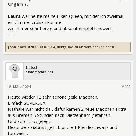
Ungarn
) .
Laura
war heute meine Biker-Queen, mit der ich zweimal
ein Zimmer cruisen konnte -
wie immer sehr herzig und absolut empfehlenswert.
---
john.doe1
,
UNDERDOG1904
,
Bergi
und
20 andere
danken dafür.
Lutschi
Stammschreiber
18. März 2024
420085
#423
Heute wieder 12 sehr schöne geile Mädchen.
Einfach SUPERSEX
Nathalie war nicht da , dafür kamen 2 neue Mädchen extra
aus Bremen 5 Stunden nach Dietzenbach gefahren.
Und sofort losgelegt.
Besonders Gabi ist geil , blondiert Pferdeschwanz und
tätowiert.