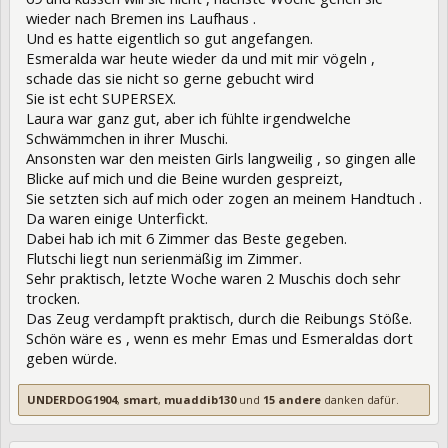
wieder nach Bremen ins Laufhaus .
Und es hatte eigentlich so gut angefangen.
Esmeralda war heute wieder da und mit mir vögeln ,
schade das sie nicht so gerne gebucht wird
Sie ist echt SUPERSEX.
Laura war ganz gut, aber ich fühlte irgendwelche
Schwämmchen in ihrer Muschi.
Ansonsten war den meisten Girls langweilig , so gingen alle
Blicke auf mich und die Beine wurden gespreizt,
Sie setzten sich auf mich oder zogen an meinem Handtuch .
Da waren einige Unterfickt.
Dabei hab ich mit 6 Zimmer das Beste gegeben.
Flutschi liegt nun serienmäßig im Zimmer.
Sehr praktisch, letzte Woche waren 2 Muschis doch sehr
trocken.
Das Zeug verdampft praktisch, durch die Reibungs Stöße.
Schön wäre es , wenn es mehr Emas und Esmeraldas dort
geben würde.
UNDERDOG1904
,
smart
,
muaddib130
und
15 andere
danken dafür.