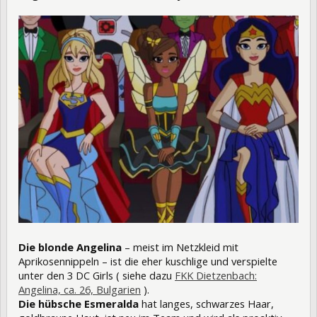
Die blonde Angelina
– meist im Netzkleid mit
Aprikosennippeln – ist die eher kuschlige und verspielte
unter den 3 DC Girls ( siehe dazu
FKK Dietzenbach:
Angelina, ca. 26, Bulgarien
).
Die hübsche Esmeralda
hat langes, schwarzes Haar,