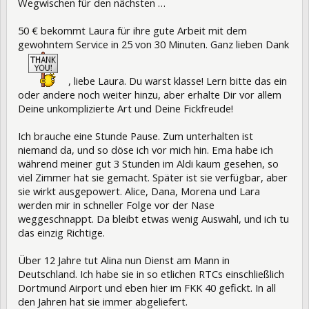
Wegwischen für den nächsten …
50 € bekommt Laura für ihre gute Arbeit mit dem
gewohntem Service in 25 von 30 Minuten. Ganz lieben Dank
, liebe Laura. Du warst klasse! Lern bitte das ein
oder andere noch weiter hinzu, aber erhalte Dir vor allem
Deine unkomplizierte Art und Deine Fickfreude!
Ich brauche eine Stunde Pause. Zum unterhalten ist
niemand da, und so döse ich vor mich hin. Ema habe ich
während meiner gut 3 Stunden im Aldi kaum gesehen, so
viel Zimmer hat sie gemacht. Später ist sie verfügbar, aber
sie wirkt ausgepowert. Alice, Dana, Morena und Lara
werden mir in schneller Folge vor der Nase
weggeschnappt. Da bleibt etwas wenig Auswahl, und ich tu
das einzig Richtige.
Über 12 Jahre tut Alina nun Dienst am Mann in
Deutschland. Ich habe sie in so etlichen RTCs einschließlich
Dortmund Airport und eben hier im FKK 40 gefickt. In all
den Jahren hat sie immer abgeliefert.