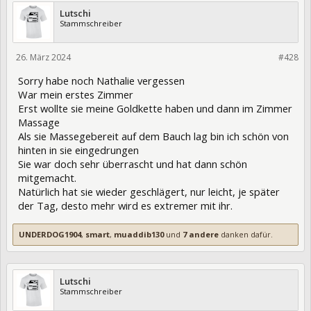
Lutschi
Stammschreiber
26. März 2024
420666
#428
Sorry habe noch Nathalie vergessen
War mein erstes Zimmer
Erst wollte sie meine Goldkette haben und dann im Zimmer
Massage
Als sie Massegebereit auf dem Bauch lag bin ich schön von
hinten in sie eingedrungen
Sie war doch sehr überrascht und hat dann schön
mitgemacht.
Natürlich hat sie wieder geschlägert, nur leicht, je später
der Tag, desto mehr wird es extremer mit ihr.
UNDERDOG1904
,
smart
,
muaddib130
und
7 andere
danken dafür.
Lutschi
Stammschreiber