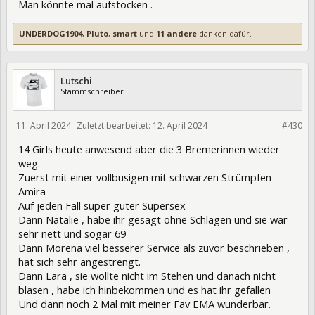
Man könnte mal aufstocken .
UNDERDOG1904
,
Pluto
,
smart
und
11 andere
danken dafür.
Lutschi
Stammschreiber
11. April 2024
Zuletzt bearbeitet:
12. April 2024
421736
#430
14 Girls heute anwesend aber die 3 Bremerinnen wieder
weg.
Zuerst mit einer vollbusigen mit schwarzen Strümpfen
Amira
Auf jeden Fall super guter Supersex
Dann Natalie , habe ihr gesagt ohne Schlagen und sie war
sehr nett und sogar 69
Dann Morena viel besserer Service als zuvor beschrieben ,
hat sich sehr angestrengt.
Dann Lara , sie wollte nicht im Stehen und danach nicht
blasen , habe ich hinbekommen und es hat ihr gefallen
Und dann noch 2 Mal mit meiner Fav EMA wunderbar.