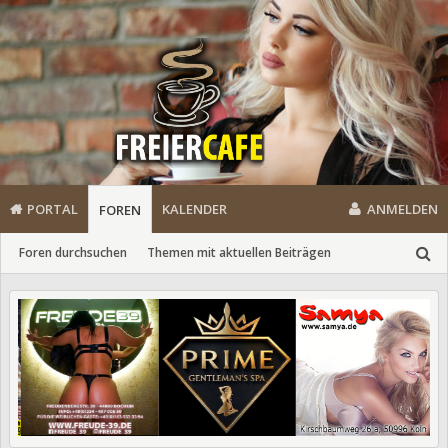
PORTAL
KALENDER
ANMELDEN
FOREN
Foren durchsuchen
Themen mit aktuellen Beiträgen