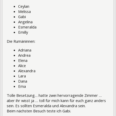
Ceylan
Melissa
Gabi
Angelina
Esmeralda
Emilly
Die Rumäninnen:
Adriana
Andrea
Elena
Alice
Alexandra
Lara
Dana
Ema
Tolle Besetzung… hatte zwei hervorragende Zimmer …
aber ihr wisst ja … toll für mich kann für euch ganz anders
sein. Es sollten Esmeralda und Alexandra sein.
Beim nächsten Besuch teste ich Gabi.