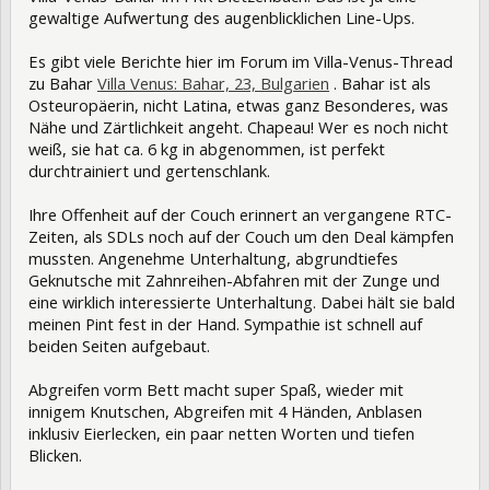
gewaltige Aufwertung des augenblicklichen Line-Ups.
Es gibt viele Berichte hier im Forum im Villa-Venus-Thread
zu Bahar
Villa Venus: Bahar, 23, Bulgarien
. Bahar ist als
Osteuropäerin, nicht Latina, etwas ganz Besonderes, was
Nähe und Zärtlichkeit angeht. Chapeau! Wer es noch nicht
weiß, sie hat ca. 6 kg in abgenommen, ist perfekt
durchtrainiert und gertenschlank.
Ihre Offenheit auf der Couch erinnert an vergangene RTC-
Zeiten, als SDLs noch auf der Couch um den Deal kämpfen
mussten. Angenehme Unterhaltung, abgrundtiefes
Geknutsche mit Zahnreihen-Abfahren mit der Zunge und
eine wirklich interessierte Unterhaltung. Dabei hält sie bald
meinen Pint fest in der Hand. Sympathie ist schnell auf
beiden Seiten aufgebaut.
Abgreifen vorm Bett macht super Spaß, wieder mit
innigem Knutschen, Abgreifen mit 4 Händen, Anblasen
inklusiv Eierlecken, ein paar netten Worten und tiefen
Blicken.