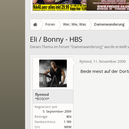
Foren
Wer, Wie, Was
Damenwanderung
Eli / Bonny - HBS
Dieses Thema im Forum "
Damenwanderung
" wurde erstellt
flymind
,
11. November 2009
Beide meist auf der Dort
flymind
*BOSCH*
Registriert seit:
5. September 2009
Beiträge:
406
Dankeschöns:
1.189
Ort:
NRW