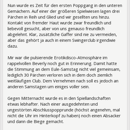
Nun wurde es Zeit für den ersten Poppgang in den unteren
Gemächern. Auf einer der größeren Spielwiesen lagen drei
Pärchen in Reih und Glied und wir gesellten uns hinzu.
Kontakt von fremder Haut wurde zwar freundlich und
liebevoll gesucht, aber von uns genauso freundlich
abgelehnt. Klar, zusätzliche Gaffer sind nie zu vermeiden,
aber das gehört ja auch in einem Swingerclub irgendwie
dazu.
Mir war die pulsierende Erotikdisco-Atmosphäre im
rappelvollen Beverly noch gut in Erinnerung. Damit hatte
die Stimmung an dem Eule-Samstag nicht viel gemeinsam,
lediglich 30 Pärchen verloren sich in dem doch ziemlich
weitläufigen Club. Dem Vernehmen nach soll es jedoch an
anderen Samstagen um einiges voller sein.
Gegen Mitternacht wurde es in den Spiellandschaften
etwas lebhafter. Nach einer ausgedehnten und
ungestörten Abschlusspopprunde (höchst angenehm, mal
nicht die Uhr im Hinterkopf zu haben) noch einen Absacker
und dann die Biege gemacht.