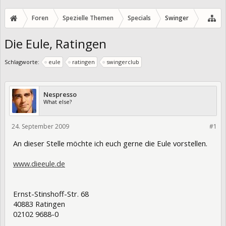
Foren
Spezielle Themen
Specials
Swinger
Die Eule, Ratingen
Schlagworte:
eule
ratingen
swingerclub
Nespresso
What else?
24. September 2009
1023
#1
An dieser Stelle möchte ich euch gerne die Eule vorstellen.
www.dieeule.de
Ernst-Stinshoff-Str. 68
40883 Ratingen
02102 9688-0