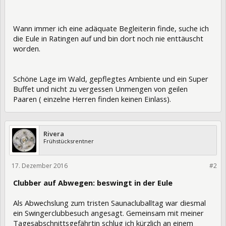
Wann immer ich eine adäquate Begleiterin finde, suche ich
die Eule in Ratingen auf und bin dort noch nie enttäuscht
worden.
Schöne Lage im Wald, gepflegtes Ambiente und ein Super
Buffet und nicht zu vergessen Unmengen von geilen
Paaren ( einzelne Herren finden keinen Einlass).
Rivera
Frühstücksrentner
17. Dezember 2016
256830
#2
Clubber auf Abwegen: beswingt in der Eule
Als Abwechslung zum tristen Saunacluballtag war diesmal
ein Swingerclubbesuch angesagt. Gemeinsam mit meiner
Tagesabschnittsgefährtin schlug ich kürzlich an einem