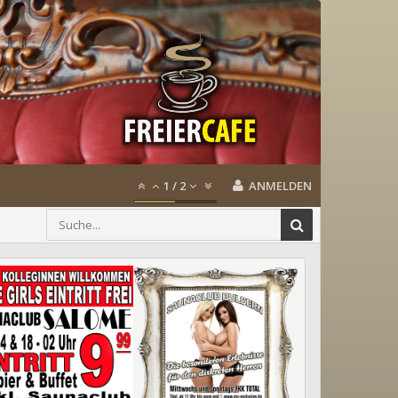
1
/
2
ANMELDEN