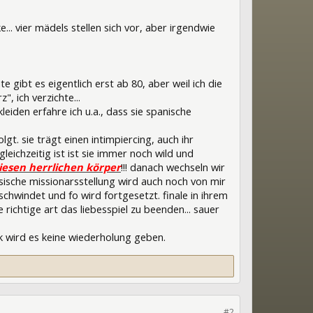
. vier mädels stellen sich vor, aber irgendwie
e gibt es eigentlich erst ab 80, aber weil ich die
", ich verzichte...
iden erfahre ich u.a., dass sie spanische
gt. sie trägt einen intimpiercing, auch ihr
leichzeitig ist ist sie immer noch wild und
iesen herrlichen körper
!!! danach wechseln wir
ssische missionarsstellung wird auch noch von mir
rschwindet und fo wird fortgesetzt. finale in ihrem
ichtige art das liebesspiel zu beenden... sauer
k wird es keine wiederholung geben.
#2