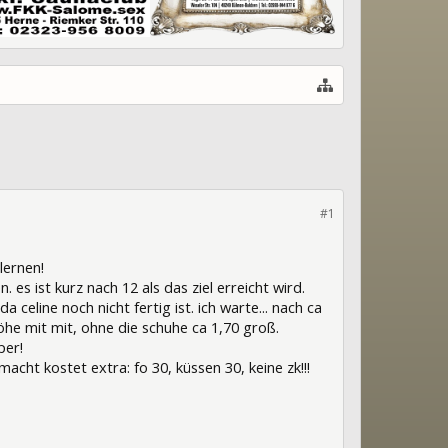
#1
lernen!
s ist kurz nach 12 als das ziel erreicht wird.
 celine noch nicht fertig ist. ich warte... nach ca
öhe mit mit, ohne die schuhe ca 1,70 groß.
per!
macht kostet extra: fo 30, küssen 30, keine zk!!!