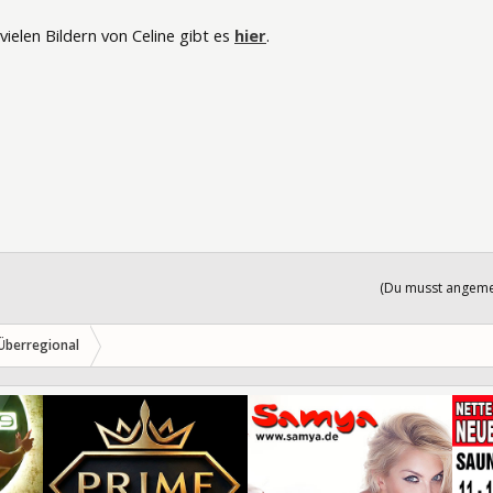
vielen Bildern von Celine gibt es
hier
.
(Du musst angemel
Überregional