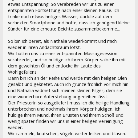
etwas Entspannung. So verabreden wir uns zu einer
entspannten Fortsetzung nach einer kleinen Pause. Ich
trinke noch etwas heiliges Wasser, daddle auf dem
verhexten Smartphone und hoffe, dass ich genügend kleine
Sünder für eine erneute Beichte zusammenbekomme...
So bin ich bereit, als Nathalia wiederkommt und mich
wieder in ihren Andachtsraum lotst.
Wir hatten uns zu einer entspannten Massagesession
verabredet, und so huldige ich ihrem Körper salbe ihn mit
dem geweihten Öl und entlocke ihr Laute des
Wohlgefallens.
Dann bin ich an der Reihe und werde mit den heiligen Ölen
gesalbt und geknetet. Auch ich grunze fröhlich vor mich hin
und Nathalia widmet sich meinen kleinen Pilger, dem sie
eine wunderbare Auferstehung angedeihen lässt.
Der Priesterin so ausgeliefert muss ich die heilige Handlung
unterbrechen und nochmals ihrem Körper huldigen. Ich
huldige ihrem Mund, ihren Brüsten und ihrem Schoß und
wenig später finden wir uns in einer heiligen Vereinigung
wieder.
Wir rammeln, knutschen, vögeln weiter lecken und blasen.