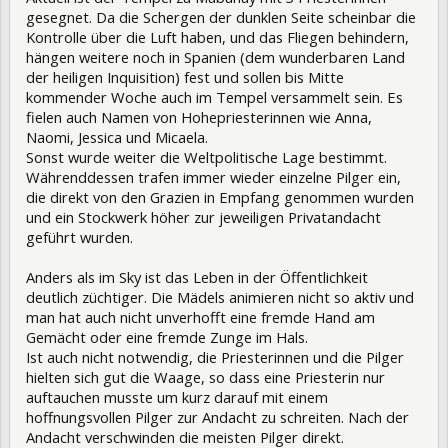
gesegnet. Da die Schergen der dunklen Seite scheinbar die
Kontrolle über die Luft haben, und das Fliegen behindern,
hängen weitere noch in Spanien (dem wunderbaren Land
der heiligen Inquisition) fest und sollen bis Mitte
kommender Woche auch im Tempel versammelt sein. Es
fielen auch Namen von Hohepriesterinnen wie Anna,
Naomi, Jessica und Micaela.
Sonst wurde weiter die Weltpolitische Lage bestimmt.
Währenddessen trafen immer wieder einzelne Pilger ein,
die direkt von den Grazien in Empfang genommen wurden
und ein Stockwerk höher zur jeweiligen Privatandacht
geführt wurden.
Anders als im Sky ist das Leben in der Öffentlichkeit
deutlich züchtiger. Die Mädels animieren nicht so aktiv und
man hat auch nicht unverhofft eine fremde Hand am
Gemächt oder eine fremde Zunge im Hals.
Ist auch nicht notwendig, die Priesterinnen und die Pilger
hielten sich gut die Waage, so dass eine Priesterin nur
auftauchen musste um kurz darauf mit einem
hoffnungsvollen Pilger zur Andacht zu schreiten. Nach der
Andacht verschwinden die meisten Pilger direkt.