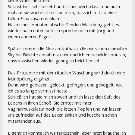
keine Wünsche offen.
Susi ist hier sehr beliebt und sicher wert, dass man auch
mal auf sie wartet. Ich freue mich, dass ich mit so einer
tollen Frau zusammenkam.
Nach einer erneuten abschließenden Waschung geht es
wieder nach unten und ich spreche noch mit Jörg und
einem anderen Pilger.
Später kommt die Novizin Nathalia, die mir schon einmal im
Sky die Beichte abnahm zu mir und ich entscheide spontan,
dass inzwischen wieder genug zu beichten sei.
Das Prozedere mit der rituellen Waschung wird durch eine
Mundpülung ergänzt...
Dann wird geblasen, geleckt, gefingert und gevögelt, wie
ich es so lange vermisst hatte.
Schließlich hat sie mich soweit und ich lasse den Saft des
Lebens in ihren Schoß. Sie erntet mit Ihrer
Vaginalmuskulatur noch die letzen Topfen und wir lassen
uns zufrieden auf das Laken sinken und kuscheln schön
miteinander aus.
Eigentlich könnte ich weiterkuscheln, aber jetzt brauche ich