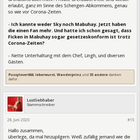
erlaubt, ganz im Sinne des Schengen-Abkommens, genau
so wie vor Corona-Zeiten.
-
Ich kannte weder Sky noch Mabuhay. Jetzt haben
die einen Fan mehr. Und hatte ich schon gesagt, dass
Ficken in Mabuhay sogar gesetzeskonform ist trotz
Corona-Zeiten?
- Nette Unterhaltung mit dem Chef, Lingh, und diversen
Gästen.
Pussylover666
,
leberwurst
,
Wanderprinz
und
35 andere
danken
dafür.
Lustliebhaber
Stammschreiber
28. Juni 2020
328272
#15
Hallo zusammen,
überlege, da mal hinzupilgern. Weiß zufällig jemand wie die