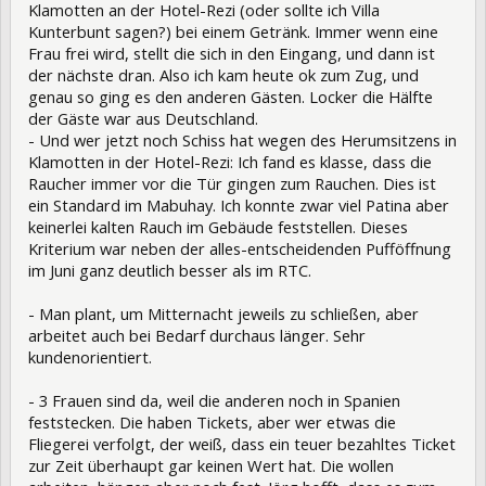
Klamotten an der Hotel-Rezi (oder sollte ich Villa
Kunterbunt sagen?) bei einem Getränk. Immer wenn eine
Frau frei wird, stellt die sich in den Eingang, und dann ist
der nächste dran. Also ich kam heute ok zum Zug, und
genau so ging es den anderen Gästen. Locker die Hälfte
der Gäste war aus Deutschland.
- Und wer jetzt noch Schiss hat wegen des Herumsitzens in
Klamotten in der Hotel-Rezi: Ich fand es klasse, dass die
Raucher immer vor die Tür gingen zum Rauchen. Dies ist
ein Standard im Mabuhay. Ich konnte zwar viel Patina aber
keinerlei kalten Rauch im Gebäude feststellen. Dieses
Kriterium war neben der alles-entscheidenden Pufföffnung
im Juni ganz deutlich besser als im RTC.
- Man plant, um Mitternacht jeweils zu schließen, aber
arbeitet auch bei Bedarf durchaus länger. Sehr
kundenorientiert.
- 3 Frauen sind da, weil die anderen noch in Spanien
feststecken. Die haben Tickets, aber wer etwas die
Fliegerei verfolgt, der weiß, dass ein teuer bezahltes Ticket
zur Zeit überhaupt gar keinen Wert hat. Die wollen