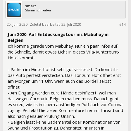
smart
Stammschreiber
25. Juni 2020
Zuletzt bearbeitet:
22. Juli 2020
328103
#14
Juni 2020: Auf Entdeckungstour ins Mabuhay in
Belgien
Ich komme gerade vom Mabuhay. Nur ein paar Infos auf
die Schnelle, damit etwas Licht in dieses Villa-Kunterbunt-
Hotel kommt:
- Parken im Hinterhof ist sehr gut versteckt. Da könnt ihr
das Auto perfekt verstecken. Das Tor zum Hof öffnet erst
am Morgen um 11 Uhr, wenn auch das Bordell selbst
öffnet.
- Am Eingang werden eure Hände desinfiziert, weil man
das wegen Corona in Belgien machen muss. Danach geht
es so zu, wie es in einem anständigen Puff auch vor Corona
zuging. Perfekt! Die vielen Kommentare hier im Thread sind
also nach genauer Prüfung Unsinn.
- Belgien lässt keine Bademäntel oder Kombinationen von
Sauna und Prostitution zu. Daher sitzt ihr unten in