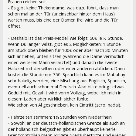
Frauen reichen soll.
- Es gibt keine Thekendame, was dazu führt, dass man
schon mal an der Tür (uneinsehbar hinter dem Haus)
warten muss, bis eine der Damen frei wird und die Tür
öffnet.
- Deshalb ist das Preis-Modell wie folgt: 50€ je ½ Stunde.
Wenn Du länger willst, gibt es 2 Möglichkeiten: 1 Stunde
am Stück oben bleiben für 100€ oder aber nach 30 Minuten
sich anziehen, unten sitzen (während die Dame vermutlich
einen weiteren Mann verarztet) und danach die zweite
Halbzeit mit derselben oder einer anderen abficken. Dann
kostet die Stunde nur 75€. Sprachlich kann es im Mabuhay
sehr hakelig werden, eine Mischung aus Englisch, Spanisch,
eventuell auch schon mal Deutsch. Also bitte bringt etwas
Geduld mit. Gezahlt wird vorm Vollzug, wobei ich mich in
diesem Laden aber wirklich sicher fühlte.
Wie schon von Al geschrieben, kein Eintritt (zero, nada!).
- Fahrzeiten stimmen: 1¼ Stunden vom Niederrhein.
- Sowohl an der deutsch-holländischen Grenze als auch an
der holländisch-belgischen gibt es überhaupt keinerlei
Grenzkontrollen mehr. Private Grenzübertritte sind wieder