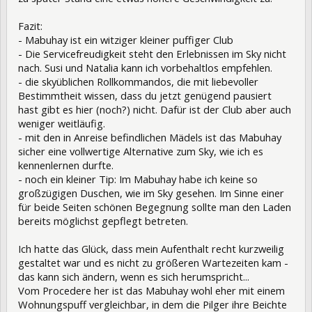
Fazit:
- Mabuhay ist ein witziger kleiner puffiger Club
- Die Servicefreudigkeit steht den Erlebnissen im Sky nicht
nach. Susi und Natalia kann ich vorbehaltlos empfehlen.
- die skyüblichen Rollkommandos, die mit liebevoller
Bestimmtheit wissen, dass du jetzt genügend pausiert
hast gibt es hier (noch?) nicht. Dafür ist der Club aber auch
weniger weitläufig.
- mit den in Anreise befindlichen Mädels ist das Mabuhay
sicher eine vollwertige Alternative zum Sky, wie ich es
kennenlernen durfte.
- noch ein kleiner Tip: Im Mabuhay habe ich keine so
großzügigen Duschen, wie im Sky gesehen. Im Sinne einer
für beide Seiten schönen Begegnung sollte man den Laden
bereits möglichst gepflegt betreten.
Ich hatte das Glück, dass mein Aufenthalt recht kurzweilig
gestaltet war und es nicht zu größeren Wartezeiten kam -
das kann sich ändern, wenn es sich herumspricht...
Vom Procedere her ist das Mabuhay wohl eher mit einem
Wohnungspuff vergleichbar, in dem die Pilger ihre Beichte