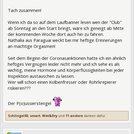
Tach zusammen!
Wenn ich da so auf dem Laufbanner lesen wen der "Club"
ab Sonntag an den Start bringt, wäre ich geneigt ab Mitte
der kommenden Woche dort auch hin zu fahren.
Nathalia aus Paraguai weckt bei mir heftige Erinnerungen
an mächtige Orgasmen!
Seit dem Beginn der Coronasanktionen hatte ich ein ähnlich
heftiges Vergnügen leider nicht mehr und ich sehe es als
wichtig, meine Hormone und Körperflüssigkeiten bei jeder
Inspektion austauschen zu lassen.
Wer will schon einen Kolbenfresser oder Rohrkrepierer
riskieren???
Der P(o)ussierstengel
Schlingel92
,
smart
,
Wet&Dry
und
11 andere
danken dafür.