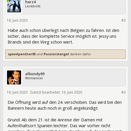
harz4
Leckbrett
16. Juni 2020
327290
#2
Habe auch schon überlegt nach Belgien zu fahren. Ist den
sicher, dass der komplette Service möglich ist. Jessy uns
Brands sind den Weg schon wert.
speedpanther05
und
Pussierstengel
danken dafür.
albundy69
Womanizer
16. Juni 2020
Zuletzt bearbeitet:
16. Juni 2020
327292
#3
Die Öffnung wird auf den 24. verschoben. Das wird bei den
Bannern heute auch noch in groß angekündigt.
Grund: Ab dem 21. ist die Anreise der Damen mit
Aufenthaltsort Spanien leichter. Das war vorher nicht