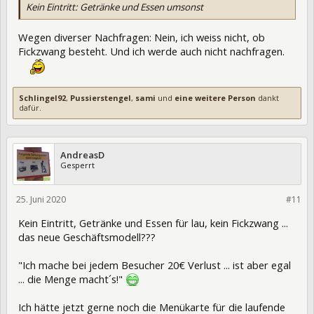
Kein Eintritt: Getränke und Essen umsonst
Wegen diverser Nachfragen: Nein, ich weiss nicht, ob
Fickzwang besteht. Und ich werde auch nicht nachfragen.
Schlingel92
,
Pussierstengel
,
sami
und
eine weitere Person
dankt
dafür.
AndreasD
Gesperrt
25. Juni 2020
328069
#11
Kein Eintritt, Getränke und Essen für lau, kein Fickzwang ...
das neue Geschäftsmodell???
"Ich mache bei jedem Besucher 20€ Verlust ... ist aber egal
... die Menge macht´s!"
Ich hätte jetzt gerne noch die Menükarte für die laufende