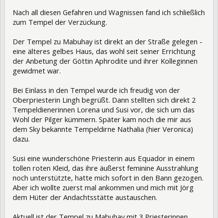
Nach all diesen Gefahren und Wagnissen fand ich schließlich
zum Tempel der Verzückung.
Der Tempel zu Mabuhay ist direkt an der Straße gelegen -
eine älteres gelbes Haus, das wohl seit seiner Errichtung
der Anbetung der Göttin Aphrodite und ihrer Kolleginnen
gewidmet war.
Bei Einlass in den Tempel wurde ich freudig von der
Oberpriesterin Lingh begrüßt. Dann stellten sich direkt 2
Tempeldienerinnen Lorena und Susi vor, die sich um das
Wohl der Pilger kümmern. Später kam noch die mir aus
dem Sky bekannte Tempeldirne Nathalia (hier Veronica)
dazu.
Susi eine wunderschöne Priesterin aus Equador in einem
tollen roten Kleid, das ihre äußerst feminine Ausstrahlung
noch unterstützte, hatte mich sofort in den Bann gezogen.
Aber ich wollte zuerst mal ankommen und mich mit Jörg
dem Hüter der Andachtsstätte austauschen.
Aktuell ist der Tempel zu Mabuhay mit 3 Priesterinnen