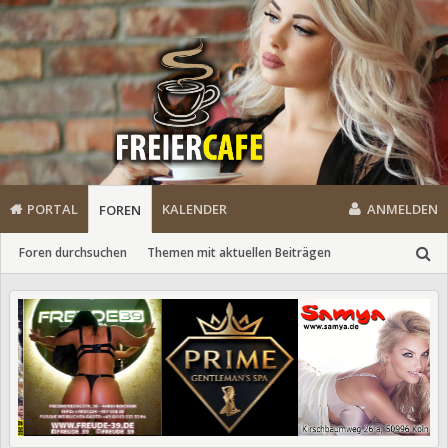
PORTAL
KALENDER
ANMELDEN
FOREN
Foren durchsuchen
Themen mit aktuellen Beiträgen