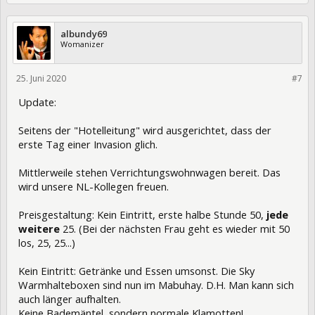
albundy69
Womanizer
25. Juni 2020
328054
#7
Update:
Seitens der "Hotelleitung" wird ausgerichtet, dass der
erste Tag einer Invasion glich.
Mittlerweile stehen Verrichtungswohnwagen bereit. Das
wird unsere NL-Kollegen freuen.
Preisgestaltung: Kein Eintritt, erste halbe Stunde 50,
jede
weitere
25. (Bei der nächsten Frau geht es wieder mit 50
los, 25, 25...)
Kein Eintritt: Getränke und Essen umsonst. Die Sky
Warmhalteboxen sind nun im Mabuhay. D.H. Man kann sich
auch länger aufhalten.
Keine Bademäntel, sondern normale Klamotten!