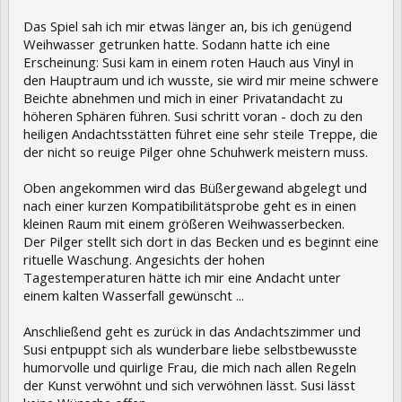
Das Spiel sah ich mir etwas länger an, bis ich genügend
Weihwasser getrunken hatte. Sodann hatte ich eine
Erscheinung: Susi kam in einem roten Hauch aus Vinyl in
den Hauptraum und ich wusste, sie wird mir meine schwere
Beichte abnehmen und mich in einer Privatandacht zu
höheren Sphären führen. Susi schritt voran - doch zu den
heiligen Andachtsstätten führet eine sehr steile Treppe, die
der nicht so reuige Pilger ohne Schuhwerk meistern muss.
Oben angekommen wird das Büßergewand abgelegt und
nach einer kurzen Kompatibilitätsprobe geht es in einen
kleinen Raum mit einem größeren Weihwasserbecken.
Der Pilger stellt sich dort in das Becken und es beginnt eine
rituelle Waschung. Angesichts der hohen
Tagestemperaturen hätte ich mir eine Andacht unter
einem kalten Wasserfall gewünscht ...
Anschließend geht es zurück in das Andachtszimmer und
Susi entpuppt sich als wunderbare liebe selbstbewusste
humorvolle und quirlige Frau, die mich nach allen Regeln
der Kunst verwöhnt und sich verwöhnen lässt. Susi lässt