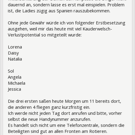
dauernd an, sondern lasse es erst mal einspielen. Problem
ist, die Ladies zügig aus Spanien rauszubekommen.
Ohne jede Gewähr würde ich von folgender Erstbesetzung
ausgehen, weil mir das heute mit viel Kauderwelsch-
Verlustpotential so mitgeteilt wurde:
Lorena
Daisy
Natalia
Sol
Angela
Michaela
Jessica
Die drei ersten saßen heute Morgen um 11 bereits dort,
die anderen 4 fliegen ganz kurzfristig ein.
Ich werde nicht jeden Tag dort anrufen und bitte, vorher
selbst die neue Handynummer anzurufen.
Es handelt sich nicht um eine Telefonzentrale, sondern die
Beteiligten sind gut an allen Fronten am Rotieren.