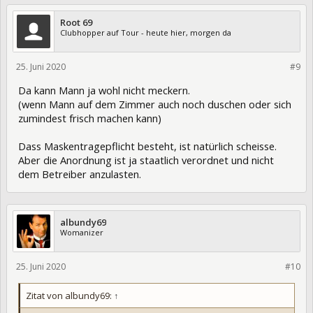
Root 69
Clubhopper auf Tour - heute hier, morgen da
25. Juni 2020
328064
#9
Da kann Mann ja wohl nicht meckern.
(wenn Mann auf dem Zimmer auch noch duschen oder sich
zumindest frisch machen kann)
Dass Maskentragepflicht besteht, ist natürlich scheisse.
Aber die Anordnung ist ja staatlich verordnet und nicht
dem Betreiber anzulasten.
albundy69
Womanizer
25. Juni 2020
328067
#10
Zitat von albundy69:
↑