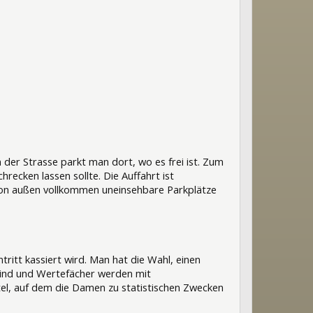
 der Strasse parkt man dort, wo es frei ist. Zum
recken lassen sollte. Die Auffahrt ist
 von außen vollkommen uneinsehbare Parkplätze
ritt kassiert wird. Man hat die Wahl, einen
ind und Wertefächer werden mit
ttel, auf dem die Damen zu statistischen Zwecken