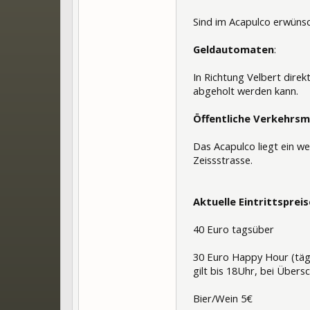
Sind im Acapulco erwüns
Geldautomaten
:
In Richtung Velbert dire
abgeholt werden kann.
Öffentliche Verkehrsmi
Das Acapulco liegt ein we
Zeissstrasse.
Aktuelle Eintrittspreis
40 Euro tagsüber
30 Euro Happy Hour (täg
gilt bis 18Uhr, bei Übers
Bier/Wein 5€