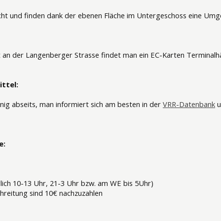
cht und finden dank der ebenen Fläche im Untergeschoss eine Umg
kt an der Langenberger Strasse findet man ein EC-Karten Terminalh
ttel:
nig abseits, man informiert sich am besten in der
VRR-Datenbank
u
e:
lich 10-13 Uhr, 21-3 Uhr bzw. am WE bis 5Uhr)
chreitung sind 10€ nachzuzahlen