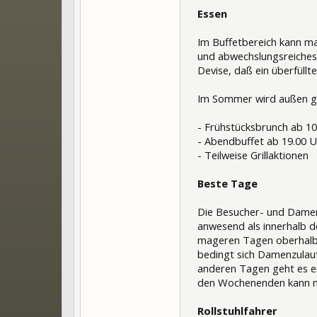
Essen
Im Buffetbereich kann m
und abwechslungsreiches 
Devise, daß ein überfüllte
Im Sommer wird außen geg
- Frühstücksbrunch ab 
- Abendbuffet ab 19.00
- Teilweise Grillaktionen
Beste Tage
Die Besucher- und Dame
anwesend als innerhalb d
mageren Tagen oberhalb v
bedingt sich Damenzulauf
anderen Tagen geht es en
den Wochenenden kann m
Rollstuhlfahrer