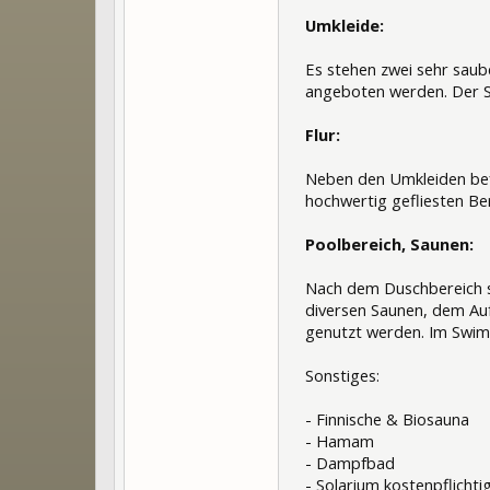
Umkleide:
Es stehen zwei sehr sau
angeboten werden. Der Sa
Flur:
Neben den Umkleiden befi
hochwertig gefliesten Be
Poolbereich, Saunen:
Nach dem Duschbereich s
diversen Saunen, dem Auf
genutzt werden. Im Swimm
Sonstiges:
- Finnische & Biosauna
- Hamam
- Dampfbad
- Solarium kostenpflichti