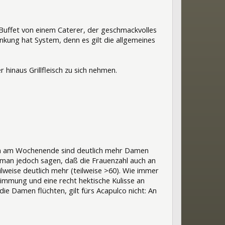
uffet von einem Caterer, der geschmackvolles
nkung hat System, denn es gilt die allgemeines
inaus Grillfleisch zu sich nehmen.
en am Wochenende sind deutlich mehr Damen
 man jedoch sagen, daß die Frauenzahl auch an
weise deutlich mehr (teilweise >60). Wie immer
immung und eine recht hektische Kulisse an
e Damen flüchten, gilt fürs Acapulco nicht: An