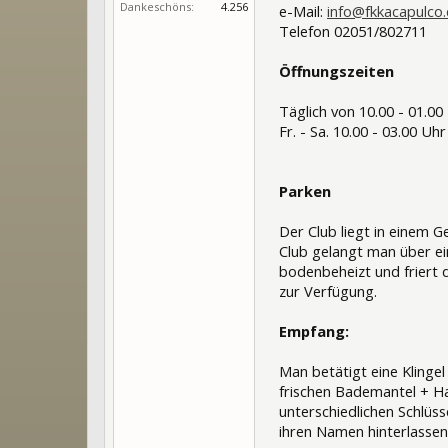
Dankeschöns:
4.256
e-Mail:
info@fkkacapulco
Telefon 02051/802711
Öffnungszeiten
Täglich von 10.00 - 01.00
Fr. - Sa. 10.00 - 03.00 Uhr
Parken
Der Club liegt in einem 
Club gelangt man über ein
bodenbeheizt und friert 
zur Verfügung.
Empfang:
Man betätigt eine Klinge
frischen Bademantel + 
unterschiedlichen Schlüs
ihren Namen hinterlassen