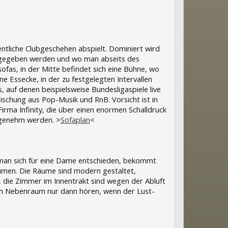
entliche Clubgeschehen abspielt. Dominiert wird
sgegeben werden und wo man abseits des
fas, in der Mitte befindet sich eine Bühne, wo
 Essecke, in der zu festgelegten Intervallen
uf denen beispielsweise Bundesligaspiele live
ischung aus Pop-Musik und RnB. Vorsicht ist in
rma Infinity, die über einen enormen Schalldruck
ngenehm werden. >
Sofaplan
<
 man sich für eine Dame entschieden, bekommt
umen. Die Räume sind modern gestaltet,
die Zimmer im Innentrakt sind wegen der Abluft
m Nebenraum nur dann hören, wenn der Lust-