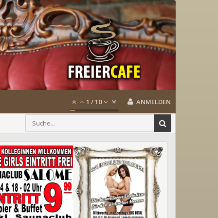
1
/
10
ANMELDEN