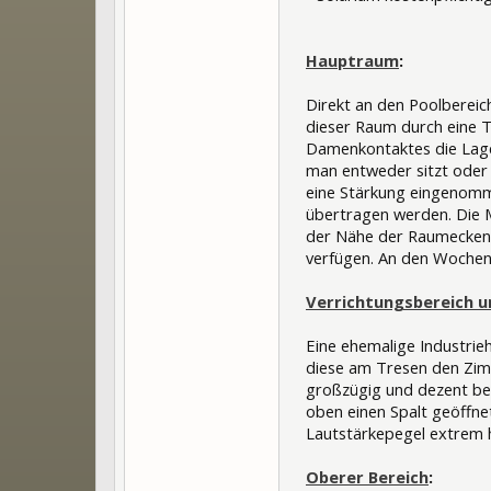
Hauptraum
:
Direkt an den Poolbereich
dieser Raum durch eine 
Damenkontaktes die Lage 
man entweder sitzt oder 
eine Stärkung eingenomm
übertragen werden. Die M
der Nähe der Raumecken g
verfügen. An den Wochen
Verrichtungsbereich u
Eine ehemalige Industrie
diese am Tresen den Zim
großzügig und dezent be
oben einen Spalt geöffn
Lautstärkepegel extrem h
Oberer Bereich
: