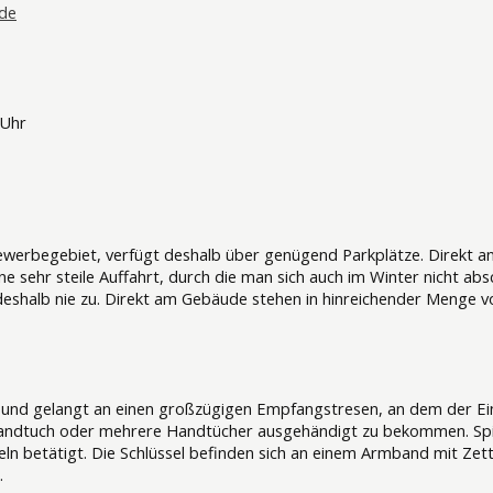
.de
 Uhr
Gewerbegebiet, verfügt deshalb über genügend Parkplätze. Direkt an
e sehr steile Auffahrt, durch die man sich auch im Winter nicht absch
deshalb nie zu. Direkt am Gebäude stehen in hinreichender Menge
l und gelangt an einen großzügigen Empfangstresen, an dem der Eint
Handtuch oder mehrere Handtücher ausgehändigt zu bekommen. Sp
seln betätigt. Die Schlüssel befinden sich an einem Armband mit Ze
.