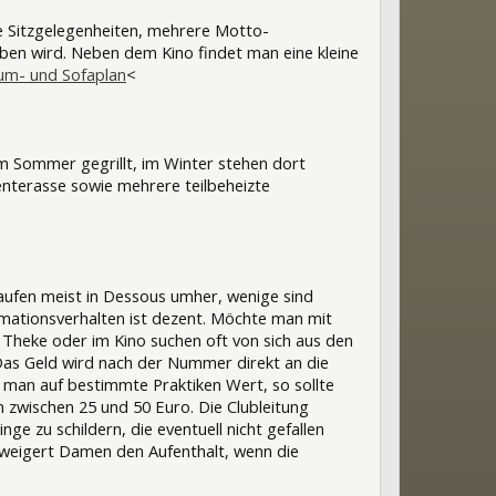
ge Sitzgelegenheiten, mehrere Motto-
eben wird. Neben dem Kino findet man eine kleine
um- und Sofaplan
<
im Sommer gegrillt, im Winter stehen dort
enterasse sowie mehrere teilbeheizte
aufen meist in Dessous umher, wenige sind
nimationsverhalten ist dezent. Möchte man mit
 Theke oder im Kino suchen oft von sich aus den
 Das Geld wird nach der Nummer direkt an die
man auf bestimmte Praktiken Wert, so sollte
 zwischen 25 und 50 Euro. Die Clubleitung
ge zu schildern, die eventuell nicht gefallen
rweigert Damen den Aufenthalt, wenn die