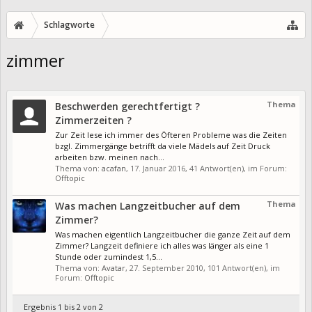
Schlagworte
zimmer
Thema
Beschwerden gerechtfertigt ?
Zimmerzeiten ?
Zur Zeit lese ich immer des Öfteren Probleme was die Zeiten
bzgl. Zimmergänge betrifft da viele Mädels auf Zeit Druck
arbeiten bzw. meinen nach...
Thema von:
acafan
,
17. Januar 2016
, 41 Antwort(en), im Forum:
Offtopic
Thema
Was machen Langzeitbucher auf dem
Zimmer?
Was machen eigentlich Langzeitbucher die ganze Zeit auf dem
Zimmer? Langzeit definiere ich alles was länger als eine 1
Stunde oder zumindest 1,5...
Thema von:
Avatar
,
27. September 2010
, 101 Antwort(en), im
Forum:
Offtopic
Ergebnis 1 bis 2 von 2