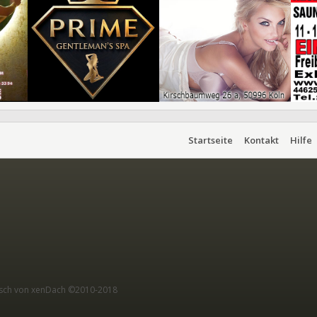
Startseite
Kontakt
Hilfe
sch von xenDach
©2010-2018