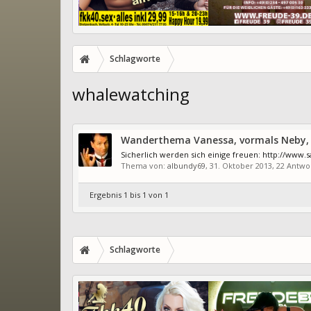
Schlagworte
whalewatching
Wanderthema Vanessa, vormals Neby, Ac
Sicherlich werden sich einige freuen: http://www
Thema von:
albundy69
,
31. Oktober 2013
, 22 Antwo
Ergebnis 1 bis 1 von 1
Schlagworte