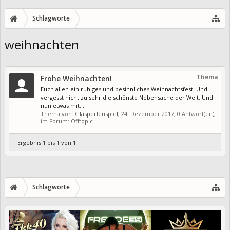
Schlagworte
weihnachten
Thema
Frohe Weihnachten!
Euch allen ein ruhiges und besinnliches Weihnachtsfest. Und
vergesst nicht zu sehr die schönste Nebensache der Welt. Und
nun etwas mit...
Thema von:
Glasperlenspiel
,
24. Dezember 2017
, 0 Antwort(en),
im Forum:
Offtopic
Ergebnis 1 bis 1 von 1
Schlagworte