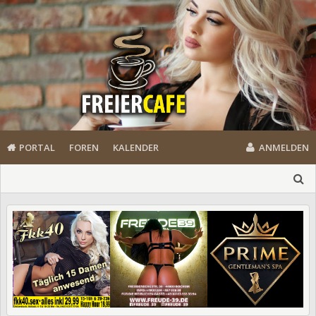
PORTAL
FOREN
KALENDER
ANMELDEN