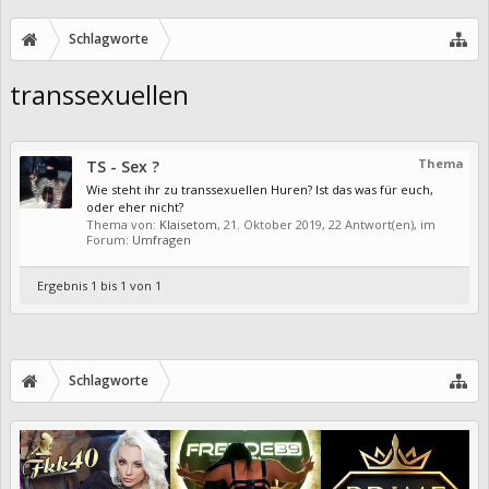
Schlagworte
transsexuellen
Thema
TS - Sex ?
Wie steht ihr zu transsexuellen Huren? Ist das was für euch,
oder eher nicht?
Thema von:
Klaisetom
,
21. Oktober 2019
, 22 Antwort(en), im
Forum:
Umfragen
Ergebnis 1 bis 1 von 1
Schlagworte