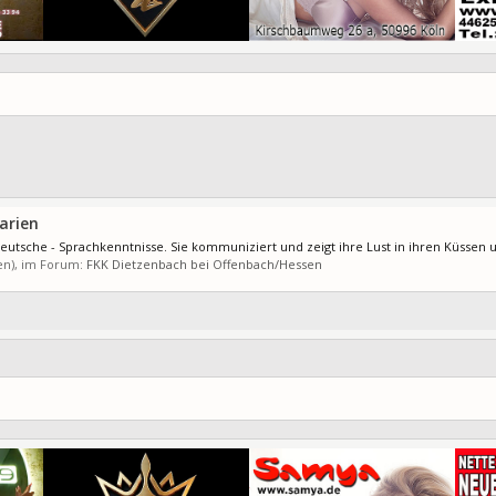
arien
deutsche - Sprachkenntnisse. Sie kommuniziert und zeigt ihre Lust in ihren Küssen und
(en), im Forum:
FKK Dietzenbach bei Offenbach/Hessen