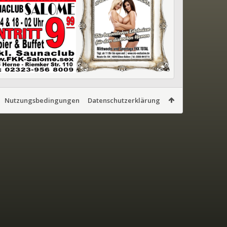
Nutzungsbedingungen
Datenschutzerklärung