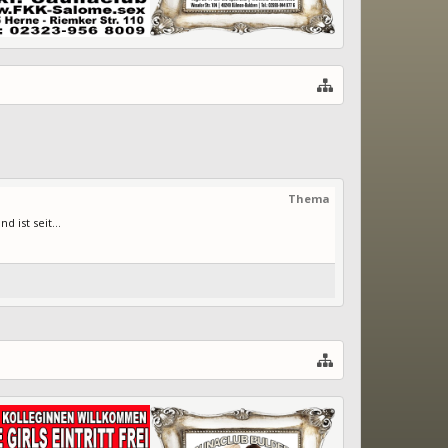
Thema
 ist seit...