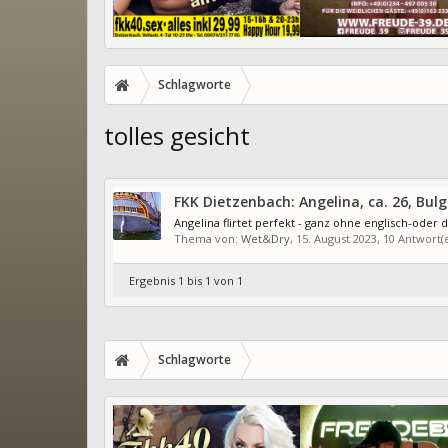
Schlagworte
tolles gesicht
FKK Dietzenbach: Angelina, ca. 26, Bulg
Angelina flirtet perfekt - ganz ohne englisch-oder 
Thema von:
Wet&Dry
,
15. August 2023
, 10 Antwort
Ergebnis 1 bis 1 von 1
Schlagworte