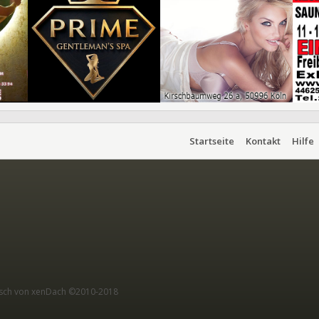
Startseite
Kontakt
Hilfe
sch von xenDach
©2010-2018