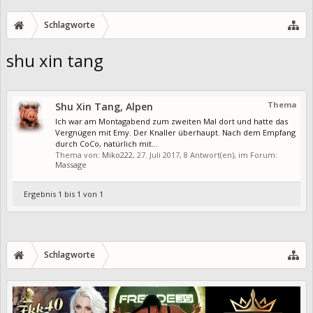
Schlagworte
shu xin tang
Thema
Shu Xin Tang, Alpen
Ich war am Montagabend zum zweiten Mal dort und hatte das
Vergnügen mit Emy. Der Knaller überhaupt. Nach dem Empfang
durch CoCo, natürlich mit...
Thema von:
Miko222
,
27. Juli 2017
, 8 Antwort(en), im Forum:
Massage
Ergebnis 1 bis 1 von 1
Schlagworte