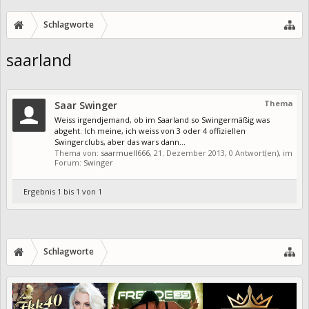
Schlagworte
saarland
Thema
Saar Swinger
Weiss irgendjemand, ob im Saarland so Swingermäßig was
abgeht. Ich meine, ich weiss von 3 oder 4 offiziellen
Swingerclubs, aber das wars dann...
Thema von:
saarmuell666
,
21. Dezember 2013
, 0 Antwort(en), im
Forum:
Swinger
Ergebnis 1 bis 1 von 1
Schlagworte