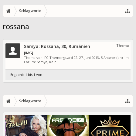
Schlagworte
rossana
Thema
Samya: Rossana, 30, Rumänien
[IMG]
Thema von:
FC-Themenguard 02
,
27. Juni 2013
, 5 Antwort(en), im
Forum:
Samya, Köln
Ergebnis 1 bis 1 von 1
Schlagworte