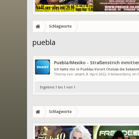
Schlagworte
puebla
Puebla/Mexiko - Straßenstrich inmitten
Ich hatte mir in Pueblas Vorort Cholula die bekan
Thema von:
smart
,
8. April 2022
, 0 Antwort(en), im
Ergebnis 1 bis 1 von 1
Schlagworte