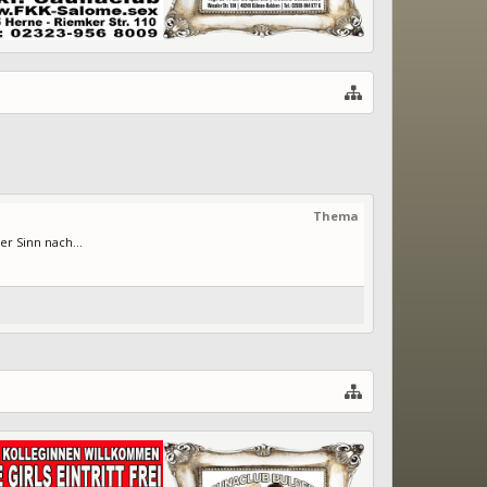
Thema
r Sinn nach...