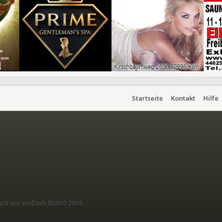
Startseite
Kontakt
Hilfe
sch von xenDach
©2010-2018