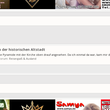
 der historischen Altstadt
nte Pyramide mit der Kirche oben drauf angesehen. Da ich einmal da war, kam mir de
 Forum:
Reisespaß & Ausland