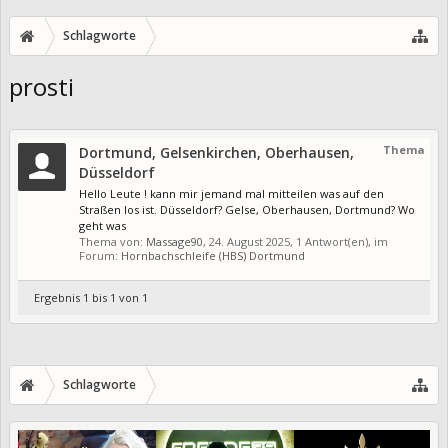
Schlagworte
prosti
Thema
Dortmund, Gelsenkirchen, Oberhausen,
Düsseldorf
Hello Leute ! kann mir jemand mal mitteilen was auf den
Straßen los ist. Düsseldorf? Gelse, Oberhausen, Dortmund? Wo
geht was
Thema von:
Massage90
,
24. August 2025
, 1 Antwort(en), im
Forum:
Hornbachschleife (HBS) Dortmund
Ergebnis 1 bis 1 von 1
Schlagworte