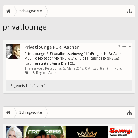
Schlagworte
privatlounge
Thema
Privatlounge PUR, Aachen
Privatlounge PUR Adalbertsteinweg 164 (Erdgeschoß), Aachen
Mobil: 0160-99074449 (Express) und 0151-25610569 (6relax)
:daumenrunter: Anna Die 165...
Thema von:
Petaquilla
,
5. März 2012
, 0 Antwort(en), im Forum:
Eifel & Region Aachen
Ergebnis 1 bis 1 von 1
Schlagworte