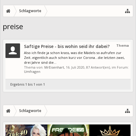
Schlagworte
preise
Thema
Saftige Preise - bis wohin seid ihr dabei?
Also ich finde ja schon krass, was die Mädels so aufrufen zur
Zeit..eigentlich auch schon kurz vor Corona...die letzten zwei,
drei Jahre sind die...
Thema von:
MrEisenhart
,
16. Juli 2020
, 87 Antwort(en), im Forum:
Umfragen
Ergebnis 1 bis 1 von 1
Schlagworte