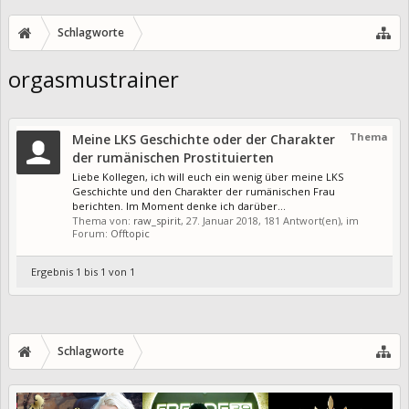
Schlagworte
orgasmustrainer
Thema
Meine LKS Geschichte oder der Charakter
der rumänischen Prostituierten
Liebe Kollegen, ich will euch ein wenig über meine LKS
Geschichte und den Charakter der rumänischen Frau
berichten. Im Moment denke ich darüber...
Thema von:
raw_spirit
,
27. Januar 2018
, 181 Antwort(en), im
Forum:
Offtopic
Ergebnis 1 bis 1 von 1
Schlagworte