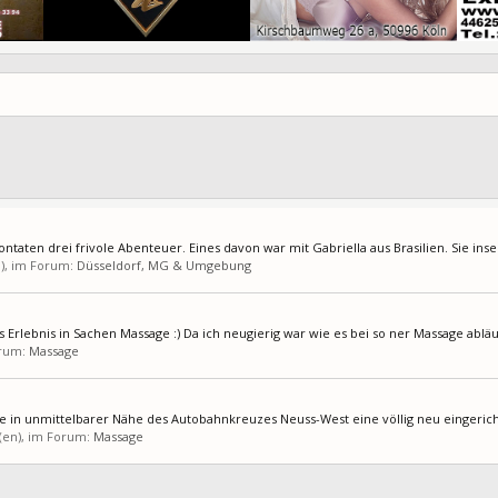
taten drei frivole Abenteuer. Eines davon war mit Gabriella aus Brasilien. Sie inseri
n), im Forum:
Düsseldorf, MG & Umgebung
 Erlebnis in Sachen Massage :) Da ich neugierig war wie es bei so ner Massage abläuf
orum:
Massage
e in unmittelbarer Nähe des Autobahnkreuzes Neuss-West eine völlig neu eingericht
t(en), im Forum:
Massage