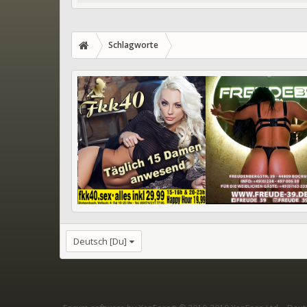
Schlagworte
Deutsch [Du]