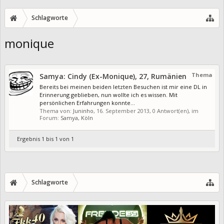
Schlagworte
monique
Thema
Samya: Cindy (Ex-Monique), 27, Rumänien
Bereits bei meinen beiden letzten Besuchen ist mir eine DL in
Erinnerung geblieben, nun wollte ich es wissen. Mit
persönlichen Erfahrungen konnte...
Thema von:
Juninho
,
16. September 2013
, 0 Antwort(en), im
Forum:
Samya, Köln
Ergebnis 1 bis 1 von 1
Schlagworte