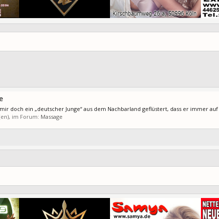
e
 mir doch ein „deutscher Junge“ aus dem Nachbarland geflüstert, dass er immer auf
t(en), im Forum:
Massage