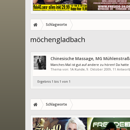
Schlagworte
möchengladbach
Chinesische Massage, MG Mühlenstraß
Manches Mal ist gut auf andere zu hören! Da hatte
Thema von:
1A Kunde
,
9. Oktober 2009
, 11 Antwor
Ergebnis 1 bis 1 von 1
Schlagworte