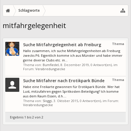
Schlagworte
mitfahrgelegenheit
Thema
Suche Mitfahrgelegenheit ab Freiburg
Hallo zusammen, ich suche Mitfahrgelegenheiten ab Freiburg
zwecks P6. Eigentlich komme ich aus Münster und habe immer
gerne diverse Clubs etc. in...
Thema von:
Bumfiedel
,
8. Dezember 2019
, 0 Antwort(en), im
Forum:
Verabredungsecke
Thema
Suche Mitfahrer nach Erotikpark Bünde
Habe eine Freikarte gewonnen für Erotikpark Bünde. Wer hat
Lust, mitzufahren gegen Spritkosten-Beteiligung? Ich komme
aus dem Raum Essen, d.h....
Thema von:
Sloggi
,
3. Oktober 2015
, 0 Antwort(en), im Forum:
Verabredungsecke
Ergebnis 1 bis 2 von 2