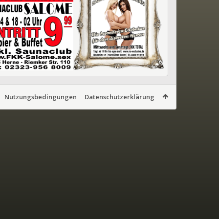
Nutzungsbedingungen
Datenschutzerklärung