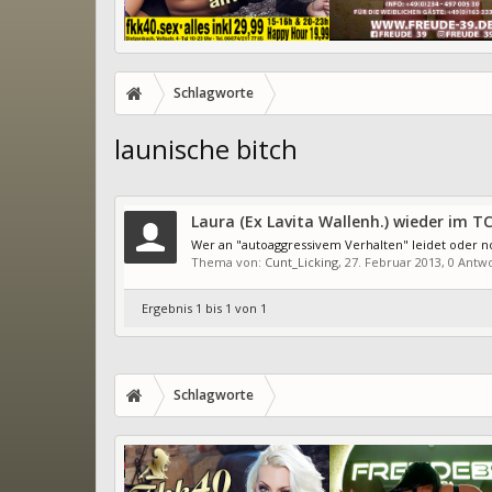
Schlagworte
launische bitch
Laura (Ex Lavita Wallenh.) wieder im T
Wer an "autoaggressivem Verhalten" leidet oder no
Thema von:
Cunt_Licking
,
27. Februar 2013
, 0 Antw
Ergebnis 1 bis 1 von 1
Schlagworte