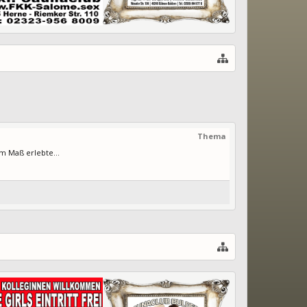
Thema
m Maß erlebte...