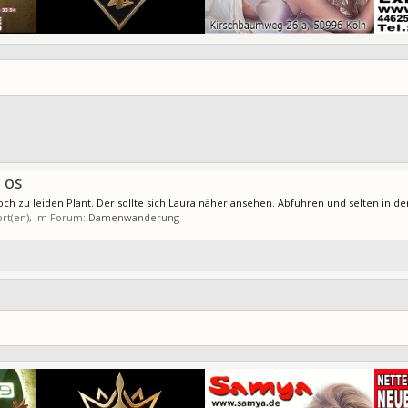
C OS
ch zu leiden Plant. Der sollte sich Laura näher ansehen. Abfuhren und selten in de
ort(en), im Forum:
Damenwanderung