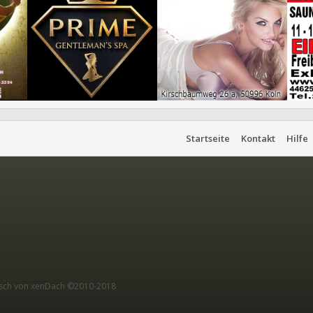
Startseite
Kontakt
Hilfe
sch von xenDach
©2010-2018