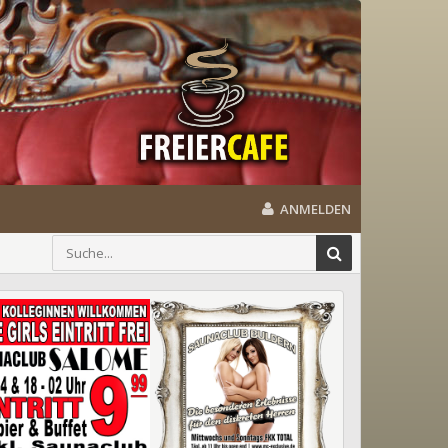
ANMELDEN