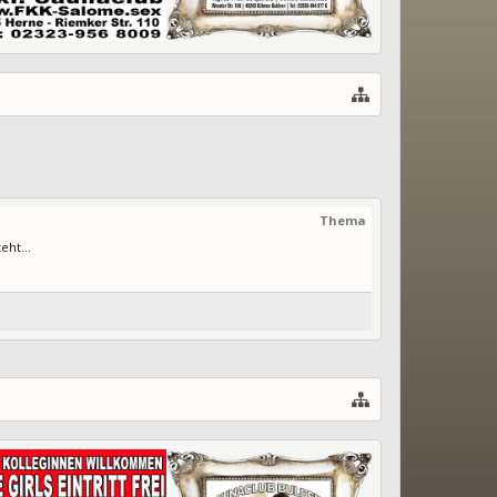
Thema
eht...