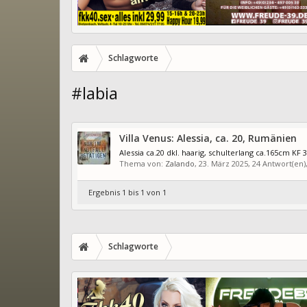
Schlagworte
#labia
Villa Venus: Alessia, ca. 20, Rumänien
Alessia ca.20 dkl. haarig, schulterlang ca.165cm KF
Thema von:
Zalando
,
23. März 2025
, 24 Antwort(en
Ergebnis 1 bis 1 von 1
Schlagworte