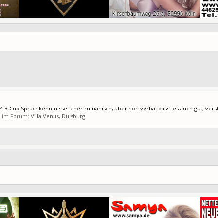
 34 B Cup Sprachkenntnisse: eher rumänisch, aber non verbal passt es auch gut, verst
), im Forum:
Villa Venus, Duisburg