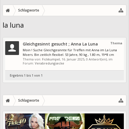
Schlagworte
la luna
Thema
Gleichgesinnt gesucht ; Anna La Luna
Moin ! Suche Gleichgesinnte für Treffen mit Anna im La Luna
Moers. Bin zeitlich flexibel. 53 Jahre, 90 kg , 1.80 m, 19*8 cm
Thema von:
Fickkumpel
,
16. Januar 2025
, 0 Antwort(en), im
Forum:
Verabredungsecke
Ergebnis 1 bis 1 von 1
Schlagworte