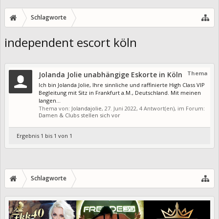
Schlagworte
independent escort köln
Thema
Jolanda Jolie unabhängige Eskorte in Köln
Ich bin Jolanda Jolie, Ihre sinnliche und raffinierte High Class VIP
Begleitung mit Sitz in Frankfurt a.M., Deutschland. Mit meinen
langen...
Thema von:
Jolandajolie
,
27. Juni 2022
, 4 Antwort(en), im Forum:
Damen & Clubs stellen sich vor
Ergebnis 1 bis 1 von 1
Schlagworte