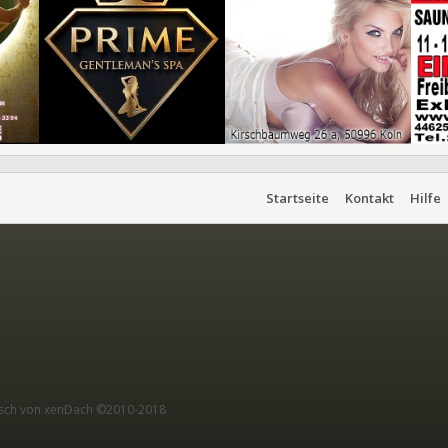
Startseite
Kontakt
Hilfe
sch von xenDach
©2010-2018