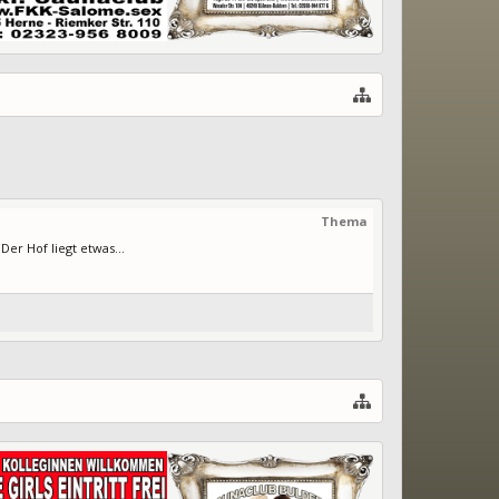
Thema
er Hof liegt etwas...