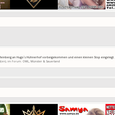
 Meinberg an Hugo`s Hühnerhof vorbeigekommen und einen kleinen Stop eingelegt. D
t(en), im Forum:
OWL, Münster & Sauerland