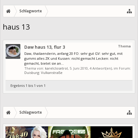
Schlagworte
haus 13
Thema
Daw haus 13, flur 3
Daw, thailaenderin, anfang 20 FO: sehr gut GV: sehr gut, mit
gummi alles ZK und Kussen: nicht gemacht Lecken: nicht
gemacht, bietet sie an...
Thema von:
karelclosetrol
,
5. Juni 2010
, 4 Antwort(en), im Forum:
Duisburg: Vulkanstraße
Ergebnis 1 bis 1 von 1
Schlagworte